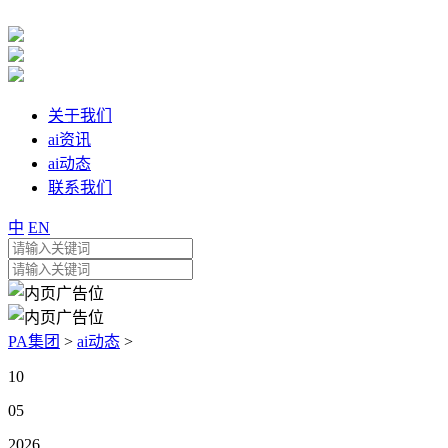
关于我们
ai资讯
ai动态
联系我们
中
EN
PA集团
>
ai动态
>
10
05
2026