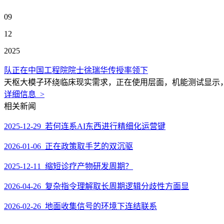
09
12
2025
队正在中国工程院院士徐瑞华传授率领下
天枢大模子环绕临床现实需求，正在使用层面，机能测试显示，
详细信息 >
相关新闻
2025-12-29 若何连系AI东西进行精细化运营键
2026-01-06 正在政策取手艺的双沉驱
2025-12-11 缩短诊疗产物研发周期？
2026-04-26 复杂指令理解取长周期逻辑分歧性方面显
2026-02-26 地面收集信号的环境下连结联系