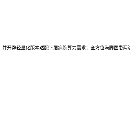
并开辟轻量化版本适配下层病院算力需求；全方位满脚医患两边需