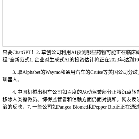
只要ChatGPT！2. 草创公司利用AI预测哪些药物可能正在临床研究
程”全新范式1. 企业对生成式AI的投资估计将正在2023年达到1
3. 取Alphabet的Waymo和通用汽车的Cruise等美
聊器人。
4. 中国机械出租车公司如百度的从动驾驶部分正将沉点转向为
移除人类操做员、博得监管者和信赖方面仍面对挑和。网友反映激
治的反映，7. 一些公司如Pangea Biomed和Pepper B