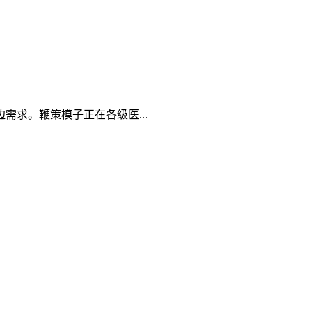
求。鞭策模子正在各级医...