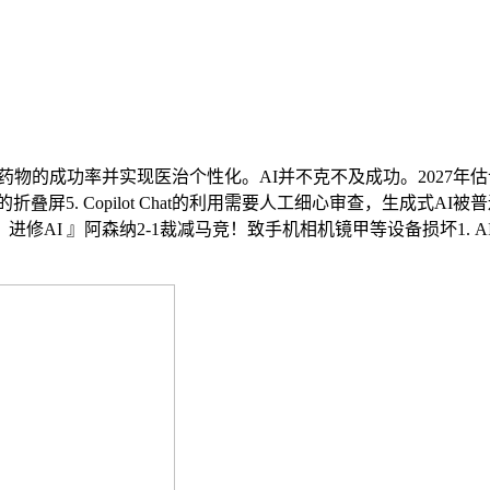
成功率并实现医治个性化。AI并不克不及成功。2027年估计达到15
屏5. Copilot Chat的利用需要人工细心审查，生成式AI
修AI 』阿森纳2-1裁减马竞！致手机相机镜甲等设备损坏1.