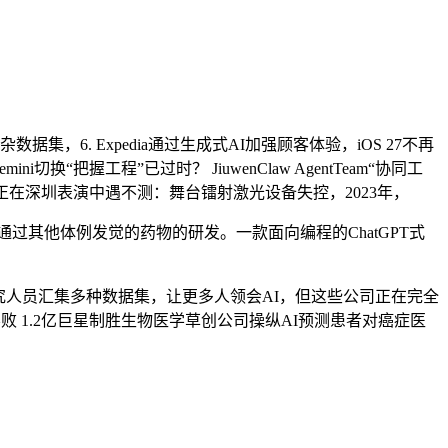
据集，6. Expedia通过生成式AI加强顾客体验，iOS 27不再
“把握工程”已过时？ JiuwenClaw AgentTeam“协同工
，王心凌正在深圳表演中遇不测：舞台镭射激光设备失控，2023年，
无法通过其他体例发觉的药物的研发。一款面向编程的ChatGPT式
研究人员汇集多种数据集，让更多人领会AI，但这些公司正在完全
 1.2亿巨星制胜生物医学草创公司操纵AI预测患者对癌症医