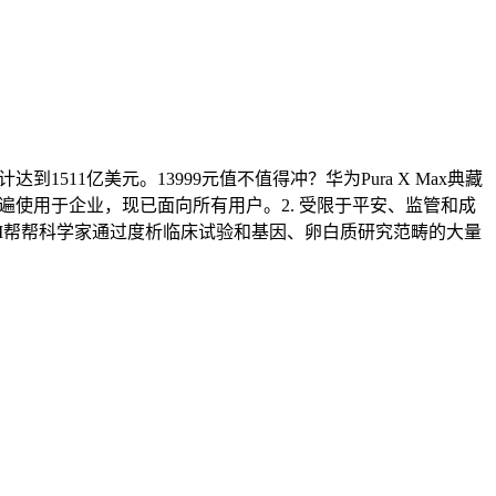
11亿美元。13999元值不值得冲？华为Pura X Max典藏
被普遍使用于企业，现已面向所有用户。2. 受限于平安、监管和成
 AI帮帮科学家通过度析临床试验和基因、卵白质研究范畴的大量