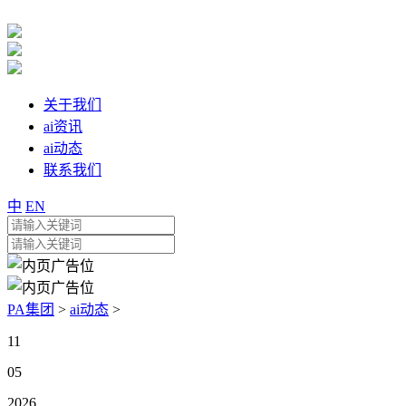
关于我们
ai资讯
ai动态
联系我们
中
EN
PA集团
>
ai动态
>
11
05
2026