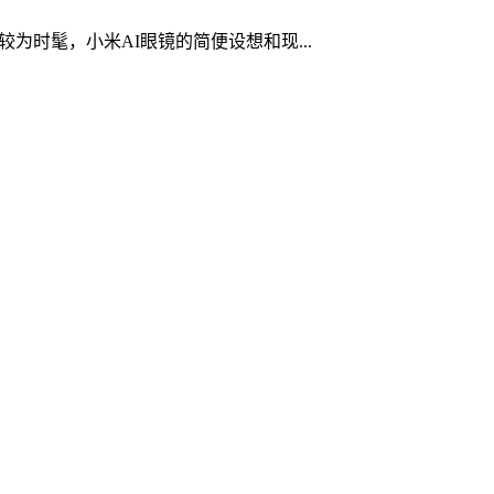
想上较为时髦，小米AI眼镜的简便设想和现...