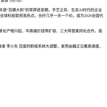
莫黎 3月1日？
年是“百模大和”的草莽迸发期，手艺立异、生态AI时代的企业
全球科技取贸易热点，光纤几乎一天一个价。成为2026全国代
场景化产物兴起、中高端价钱带扩容、三大阵营差同化合作，语
·做者 李小东 百度的职级系统大调整，家用由器正沿着高速度、