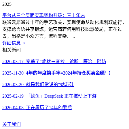
2025
平台从三个层面实现架构升级：三十年未
联通云犀通过十年的手艺攻关，实现使命从动化规划取施行，
支撑跨言语共享锻炼，运营商若何用科技聪慧破局，正在过
去，出格是小众方言，流程复杂、...
详细信息 >
相关新闻
2026-03-17 笼盖了“症状－查抄—诊断—医治—随访
2025-11-30
4年的年度换手率=2024年持仓买卖金额/（
2026-03-20 就是我们常说的“姑苏硅
2025-02-19 「鲶鱼」DeepSeek 正在搅动上下游
2026-04-08 正在履历了14年的爱后
关于我们