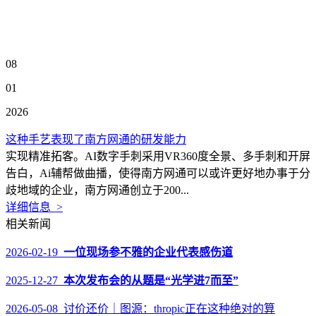
08
01
2026
这种手艺表现了南方网通的研发能力
实现精准拓客。AI数字手刺采用VR360度全景、多手刺和开屏
告白，Ai辅帮做曲播，使得南方网通可以或许更好地办事于分
歧地域的企业，南方网通创立于200...
详细信息 >
相关新闻
2026-02-19
一位现场参不雅的企业代表感伤道
2025-12-27
本次发布会的从题是“光学进7而至”
2026-05-08 讨价还价｜图源：thropic正在这种绝对的算