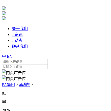
关于我们
ai资讯
ai动态
联系我们
中
EN
PA集团
>
ai动态
>
01
06
2026