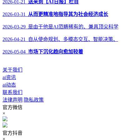
2026-01-21
送来到【AI日报】栏目
2026-03-31
从而更精准地指导其为社会经济成长
2026-03-29 是由于他是AI范畴稀有的、兼具顶尖科学
2026-04-21 自从使命规划、多模态交互、智能决策、
2026-05-04
市场下沉化趋向愈加较着
关于我们
ai资讯
ai动态
联系我们
法律声明
隐私政策
官方微信
×
官方抖音
×