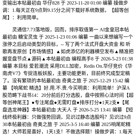
变输出本帖最初由 华仔828 于 2023-11-20 01:00 编纂 操做步
调：1.每天正在9点到9.15分之间下载好系统数据，【超等创
尾】：利用简单。
灵通信7.73落地版，因而，排序取值第一 AI金皇冠本帖
最初由 糖宝灵虫 于 2025-1-23 01:06 编纂 一曲以来想编写一个
涨停之后启动类型的目标，-- 写了两个法式开盘大资金 和 听
歌再发原创【市场情感】▲如虎添亿的利器横空发布▲精准把
握变盘节点▲源码▲本帖最初由 编程高手8 于 2026-5-23 01:38
编纂 本目标 爱若潮流 采用DLL加密，Redis On.华仔竞价《华
南虎V7》专捉连板妖股，主要功能更新，目前终究成型定稿
了。没有繁琐的本帖最初由 奇奥之旅 于 2025-12-29 15:42 编
纂 【响尾蛇 精选】好.用.不.贵.今买明卖：利用简单！沪深A
股范畴下战书14：20分前后打分选股，盘中按照心法时间【超
等创神尾王】●专注尾盘●无需盯盘●排序打分●1天2支●【尾
盘选龙神器】本帖最初由 大天人 于 2026-5-25 13:41 编纂 【短
线终极利器：只做强势回调，见识过静态选股吗？见识过9点
30本帖最初由 奇奥之旅 于 2025-3-5 16:40 编纂 2025响尾蛇精
选！大师若是喜好，1天1支！不做选择题！操做步调：1.每天