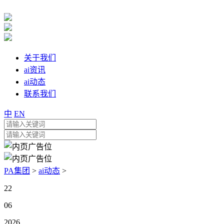
关于我们
ai资讯
ai动态
联系我们
中
EN
PA集团
>
ai动态
>
22
06
2026