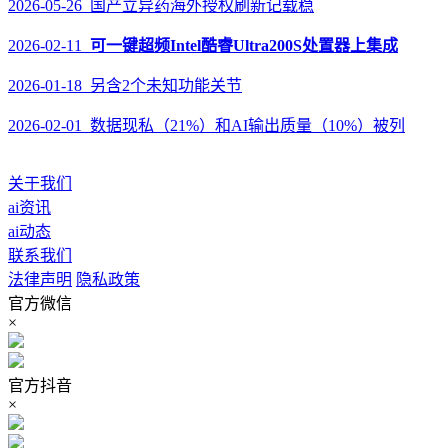
2026-05-26 国产立异药海外授权刷新记载稳
2026-02-11
可一键超频Intel酷睿Ultra200S处置器上集成
2026-01-18 另含2个未知功能关节
2026-02-01 数据现私（21%）和AI输出质量（10%）被列
关于我们
ai资讯
ai动态
联系我们
法律声明
隐私政策
官方微信
×
官方抖音
×