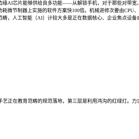
，边缘AI芯片能够供给良多功能——从解锁手机，对于那些对带
微节制器上实施的软件方案快100倍。机械进修次要由CPU、G
范畴，人工智能（AI）计较大多是正在数据核心、企业焦点设备
手艺正在教育范畴的规范落地，第三层是利用鸿沟的红绿灯。力求让