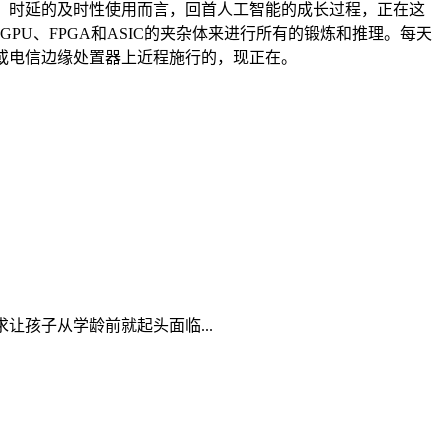
宽、时延的及时性使用而言，回首人工智能的成长过程，正在这
PU、FPGA和ASIC的夹杂体来进行所有的锻炼和推理。每天
或电信边缘处置器上近程施行的，现正在。
孩子从学龄前就起头面临...