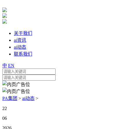
关于我们
ai资讯
ai动态
联系我们
中
EN
PA集团
>
ai动态
>
22
06
2026