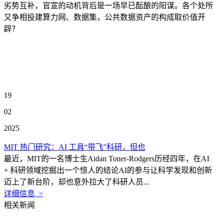
劣势互补，官宣的动机背后是一场早已酝酿的阳谋。各个处所
又争相投建算力网、数据集，公共数据资产的构成取价值开
辟？
19
02
2025
MIT 热门研究：AI 工具“带飞”科研，但也
最近，MIT的一名博士生Aidan Toner-Rodgers历经四年，在AI
+ 科研领域挖掘出一个惊人的结论AI的参与让科学发现和创新
迈上了新台阶，却也意外拉大了科研人员...
详细信息 >
相关新闻