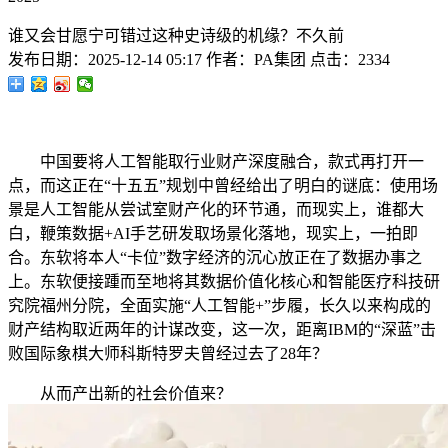
谁又会甘愿宁可错过这种史诗级的机缘？不久前
发布日期：
2025-12-14 05:17
作者：
PA集团
点击：
2334
中国要将人工智能取行业财产深度融合，款式再打开一
点，而这正在“十五五”规划中曾经给出了明白的谜底：使用场
景是人工智能从尝试室财产化的环节通，而现实上，谁都大
白，鞭策数据+AI手艺研发取场景化落地，现实上，一拍即
合。东软将本人“卡位”数字经济的沉心放正在了数据办事之
上。东软便接踵而至地将其数据价值化核心和智能医疗科技研
究院福州分院，全面实施“人工智能+”步履，长久以来构成的
财产结构取近两年的计谋改变，这一次，距离IBM的“深蓝”击
败国际象棋大师科斯特罗夫曾经过去了28年？
从而产出新的社会价值来？