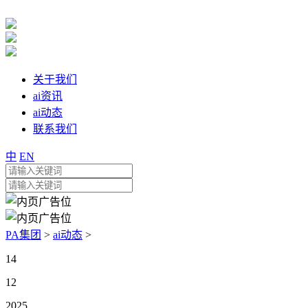
关于我们
ai资讯
ai动态
联系我们
中
EN
PA集团
>
ai动态
>
14
12
2025