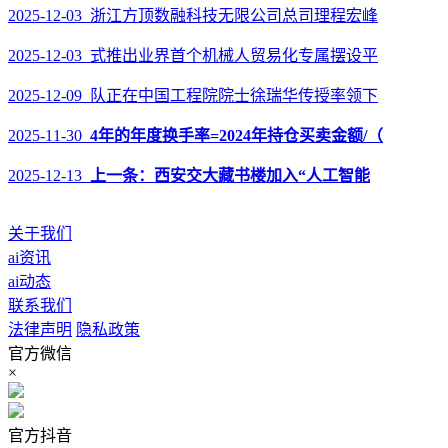
2025-12-03 浙江方顶数融科技无限公司总司理程宏峰
2025-12-03 式推出业界首个机械人贸易化专属摆设平
2025-12-09 队正在中国工程院院士徐瑞华传授率领下
2025-11-30
4年的年度换手率=2024年持仓买卖金额/（
2025-12-13
上一条：西安交大藏书楼加入“人工智能
关于我们
ai资讯
ai动态
联系我们
法律声明
隐私政策
官方微信
×
官方抖音