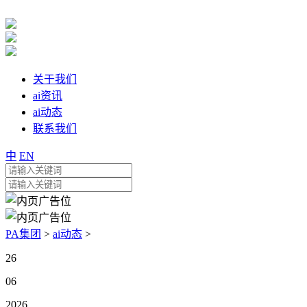
关于我们
ai资讯
ai动态
联系我们
中
EN
PA集团
>
ai动态
>
26
06
2026