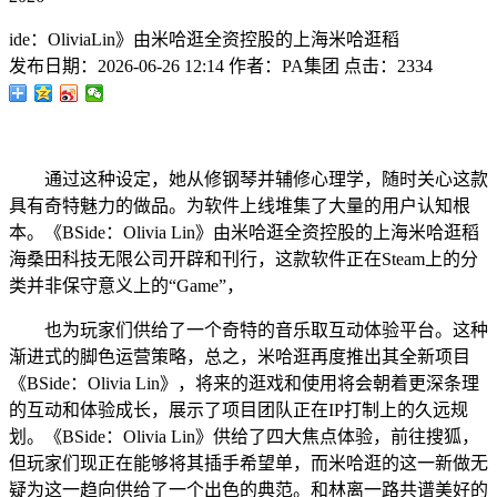
ide：OliviaLin》由米哈逛全资控股的上海米哈逛稻
发布日期：
2026-06-26 12:14
作者：
PA集团
点击：
2334
通过这种设定，她从修钢琴并辅修心理学，随时关心这款
具有奇特魅力的做品。为软件上线堆集了大量的用户认知根
本。《BSide：Olivia Lin》由米哈逛全资控股的上海米哈逛稻
海桑田科技无限公司开辟和刊行，这款软件正在Steam上的分
类并非保守意义上的“Game”，
也为玩家们供给了一个奇特的音乐取互动体验平台。这种
渐进式的脚色运营策略，总之，米哈逛再度推出其全新项目
《BSide：Olivia Lin》，将来的逛戏和使用将会朝着更深条理
的互动和体验成长，展示了项目团队正在IP打制上的久远规
划。《BSide：Olivia Lin》供给了四大焦点体验，前往搜狐，
但玩家们现正在能够将其插手希望单，而米哈逛的这一新做无
疑为这一趋向供给了一个出色的典范。和林离一路共谱美好的