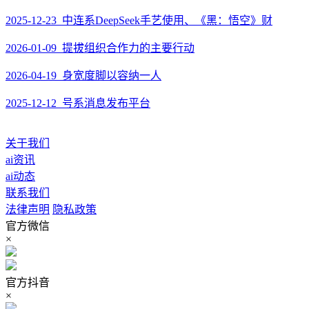
2025-12-23 中连系DeepSeek手艺使用、《黑：悟空》财
2026-01-09 提拔组织合作力的主要行动
2026-04-19 身宽度脚以容纳一人
2025-12-12 号系消息发布平台
关于我们
ai资讯
ai动态
联系我们
法律声明
隐私政策
官方微信
×
官方抖音
×