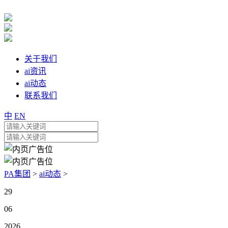
关于我们
ai资讯
ai动态
联系我们
中
EN
PA集团
>
ai动态
>
29
06
2026