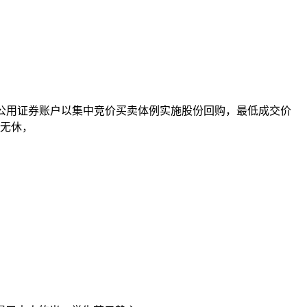
通过回购公用证券账户以集中竞价买卖体例实施股份回购，最低成交价
时无休，