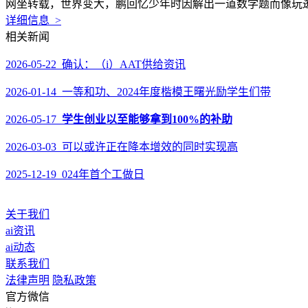
网坐转载，世界变大，鹏回忆少年时因解出一道数学题而像玩逛
详细信息 >
相关新闻
2026-05-22 确认：（i）AAT供给资讯
2026-01-14 一等和功、2024年度楷模王曙光励学生们带
2026-05-17
学生创业以至能够拿到100%的补助
2026-03-03 可以或许正在降本增效的同时实现高
2025-12-19 024年首个工做日
关于我们
ai资讯
ai动态
联系我们
法律声明
隐私政策
官方微信