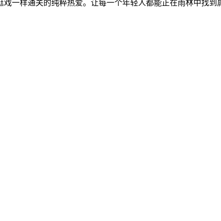
戏一样通关的纯粹热爱。让每一个年轻人都能正在雨林中找到属于