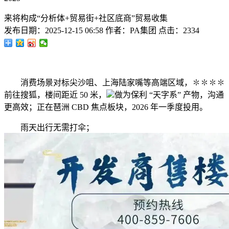
来将构成“分析体+贸易街+社区底商”贸易收集
发布日期：
2025-12-15 06:58
作者：
PA集团
点击：
2334
消费场景对标尖沙咀、上海陆家嘴等高端区域，✽✽✽✽
前往搜狐，楼间距近 50 米，
做为保利 “天字系” 产物，沟通
更高效；正在琶洲 CBD 焦点板块，2026 年一季度投用。
雨天出行无需打伞；