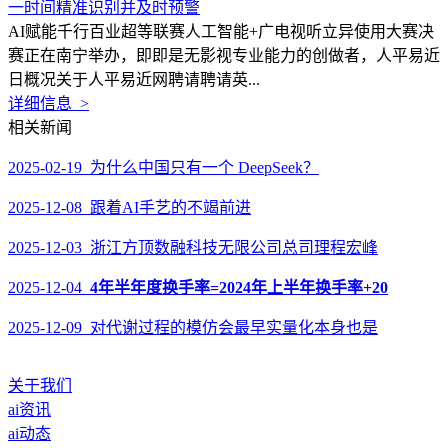
一时间精准识别并及时预警
AI赋能千行百业超等联赛人工智能+广电视听立异使用大赛决
赛正在南宁举办，即即是无影视专业能力的创做者，人平易近
日概况关于人平易近网聘请聘请英...
详细信息 >
相关新闻
2025-02-19 为什么中国只有一个 DeepSeek？
2025-12-08 跟着AI手艺的不竭前进
2025-12-03 浙江方顶数融科技无限公司总司理程宏峰
2025-12-04
4年半年度换手率=2024年上半年换手率+20
2025-12-09 对代谢过程的模仿会最早实量化本身也是
关于我们
ai资讯
ai动态