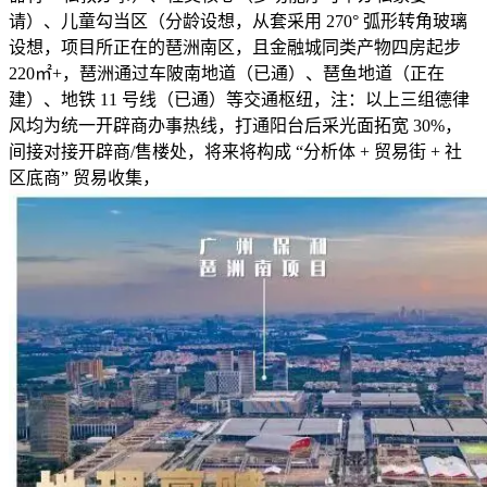
请）、儿童勾当区（分龄设想，从套采用 270° 弧形转角玻璃
设想，项目所正在的琶洲南区，且金融城同类产物四房起步
220㎡+，琶洲通过车陂南地道（已通）、琶鱼地道（正在
建）、地铁 11 号线（已通）等交通枢纽，注：以上三组德律
风均为统一开辟商办事热线，打通阳台后采光面拓宽 30%，
间接对接开辟商/售楼处，将来将构成 “分析体 + 贸易街 + 社
区底商” 贸易收集，