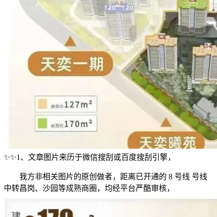
✨✨1、文章图片来历于微信搜刮或百度搜刮引擎，
我方非相关图片的原创做者，距离已开通的 8 号线 号线
中转昌岗、沙园等成熟商圈，均经平台严酷审核，