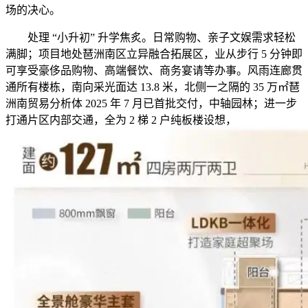
场的决心。
处理 “小升初” 升学焦炙。日常购物、亲子文娱需求轻松
满脚；项目地处琶洲南区立异融合拓展区，业从步行 5 分钟即
可享受豪侈品购物、高端餐饮、商务宴请等办事。风雨连廊贯
通所有楼栋，南向采光面达 13.8 米，北侧一之隔的 35 万㎡琶
洲南贸易分析体 2025 年 7 月已首批交付，中轴园林；进一步
打通片区内部交通，全为 2 梯 2 户纯板楼设想，