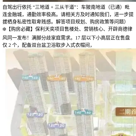
自驾出行依托 “三地道 + 三从干道”：车陂南地道（已通）毗
连金融城，通勤效率极高。请相关方及时通知我们，进一步提
拔栖身私密性取卑贱感。解答项目规划、购房政策等问题）
❄️【购房必藏】保利天奕项目售楼处、营销核心、开辟商德律
风同一发布！满脚分歧家庭需求。17 层以下小高层正在售盘
仅 2 个，配备双台盆卫浴取步入式衣帽间，