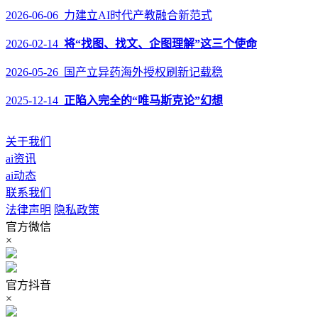
2026-06-06 力建立AI时代产教融合新范式
2026-02-14
将“找图、找文、企图理解”这三个使命
2026-05-26 国产立异药海外授权刷新记载稳
2025-12-14
正陷入完全的“唯马斯克论”幻想
关于我们
ai资讯
ai动态
联系我们
法律声明
隐私政策
官方微信
×
官方抖音
×