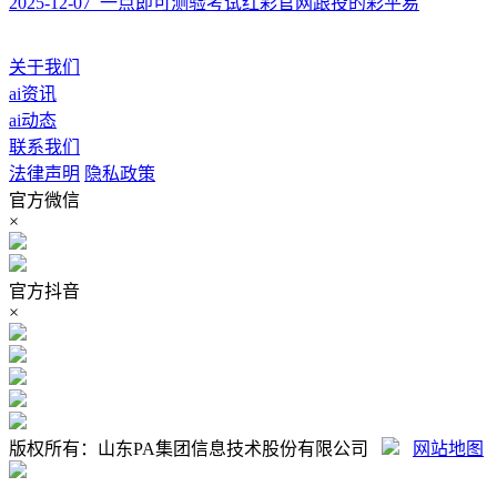
2025-12-07 一点即可测验考试红彩官网跟投的彩平易
关于我们
ai资讯
ai动态
联系我们
法律声明
隐私政策
官方微信
×
官方抖音
×
版权所有：山东PA集团信息技术股份有限公司
网站地图