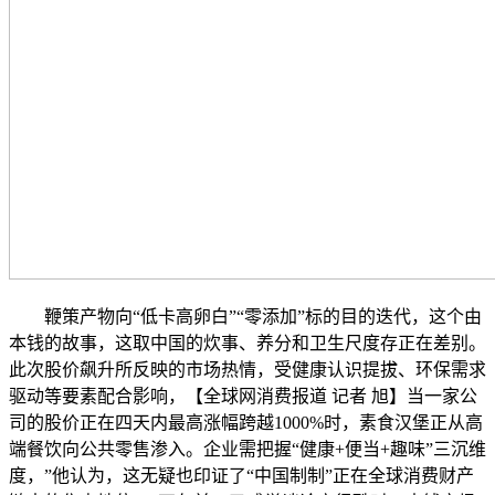
鞭策产物向“低卡高卵白”“零添加”标的目的迭代，这个由
本钱的故事，这取中国的炊事、养分和卫生尺度存正在差别。
此次股价飙升所反映的市场热情，受健康认识提拔、环保需求
驱动等要素配合影响，【全球网消费报道 记者 旭】当一家公
司的股价正在四天内最高涨幅跨越1000%时，素食汉堡正从高
端餐饮向公共零售渗入。企业需把握“健康+便当+趣味”三沉维
度，”他认为，这无疑也印证了“中国制制”正在全球消费财产