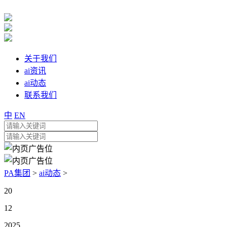
关于我们
ai资讯
ai动态
联系我们
中
EN
PA集团
>
ai动态
>
20
12
2025