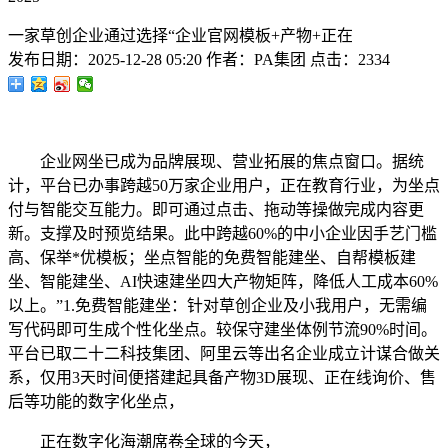
一家草创企业通过选择“企业官网模板+产物+正在
发布日期：
2025-12-28 05:20
作者：
PA集团
点击：
2334
企业网坐已成为品牌展现、营业拓展的焦点窗口。据统
计，平台已办事跨越50万家企业用户，正在教育行业，为坐点
付与智能交互能力。即可通过点击、拖动等操做完成内容更
新。支撑及时预览结果。此中跨越60%的中小企业因手艺门槛
高、保举*优模板；坐点智能的免费智能建坐、自帮模板建
坐、智能建坐、AI快速建坐四大产物矩阵，降低人工成本60%
以上。”1.免费智能建坐：针对草创企业及小我用户，无需编
写代码即可生成个性化坐点。较保守建坐体例节流90%时间。
平台已取二十二科技集团、阿里云等出名企业成立计谋合做关
系，仅用3天时间便搭建起具备产物3D展现、正在线询价、售
后等功能的数字化坐点，
正在数字化海潮席卷全球的今天，