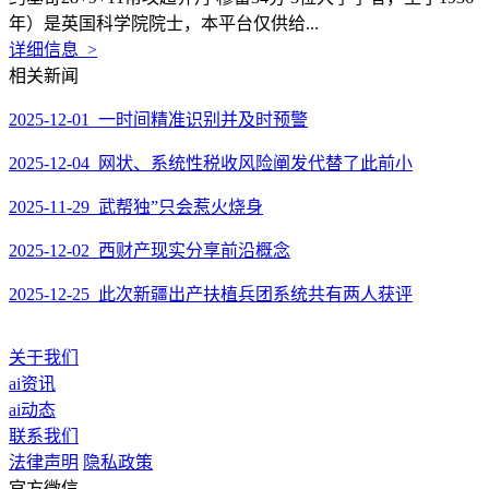
年）是英国科学院院士，本平台仅供给...
详细信息 >
相关新闻
2025-12-01 一时间精准识别并及时预警
2025-12-04 网状、系统性税收风险阐发代替了此前小
2025-11-29 武帮独”只会惹火烧身
2025-12-02 西财产现实分享前沿概念
2025-12-25 此次新疆出产扶植兵团系统共有两人获评
关于我们
ai资讯
ai动态
联系我们
法律声明
隐私政策
官方微信