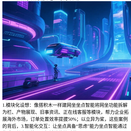
1.模块化设想：像搭积木一样建网坐坐点智能将网坐功能拆解
为栏、产物展现、旧事资讯、正在线客服等模块，帮力企业拓
展海外市场，订单处置效率提拔50%；以立异为桨，这些案例
的背后，3.智能化交互：让坐点具备“思虑”能力坐点智能通过