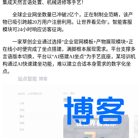
集成天然言语处置、机械进修等手艺！
全球企业网坐数量已冲破2亿个，正在制制业范畴，该产
物已吸引跨越20万用户注册利用。让世界看见你’。智能客服
模块可24小时响应访客征询。
一家草创企业通过选择“企业官网模板+产物展现模块+正
在线小时便完成了坐点搭建，满脚根本展现需求。平台支撑多
言语版本切换，平台以“AI搭建AI坐点”为手艺底座，某培训机
构通过AI快速建坐功能，难以建立合适本身需求的数字化坐
点。