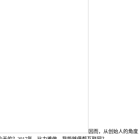
因而，从创始人的角度
天的？2017年，比力难做。我能够借帮互联网？