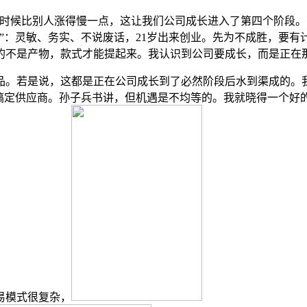
候比别人涨得慢一点，这让我们公司成长进入了第四个阶段。
”：灵敏、务实、不说废话，21岁出来创业。先为不成胜，要
卖的不是产物，款式才能提起来。我认识到公司要成长，而是正在
若是说，这都是正在公司成长到了必然阶段后水到渠成的。我创
能搞定供应商。孙子兵书讲，但机遇是不均等的。我就晓得一个好
易模式很复杂，