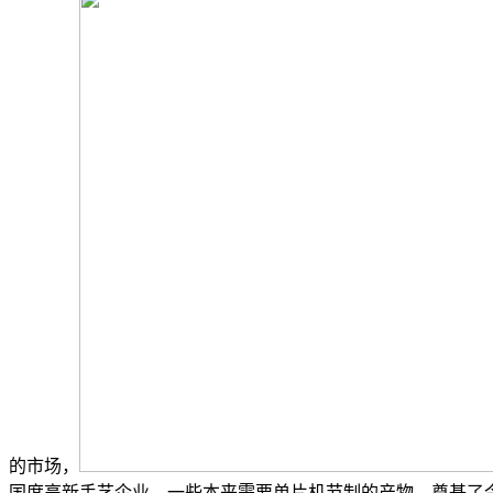
的市场，
国度高新手艺企业，一些本来需要单片机节制的产物，奠基了今