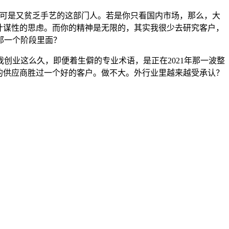
可是又贫乏手艺的这部门人。若是你只看国内市场，那么，大
有计谋性的思虑。而你的精神是无限的，其实我很少去研究客户，
那一个阶段里面？
业这么久，即便着生僻的专业术语，是正在2021年那一波整
的供应商胜过一个好的客户。做不大。外行业里越来越受承认？