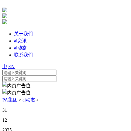
关于我们
ai资讯
ai动态
联系我们
中
EN
PA集团
>
ai动态
>
31
12
2025