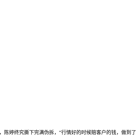
，陈婷终究撕下完满伪拆，“行情好的时候赔客户的钱，做到了