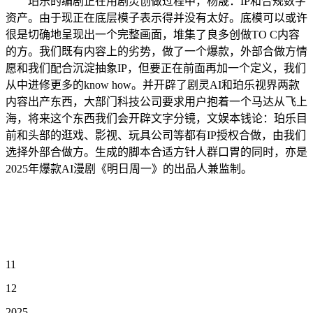
珀乐的编剧正在用剧灵创做过程中，杨晟：IP和合规数字
资产。由于现正在底层模子表示得并没有太好。底模可以或许
很是切确地呈现出一个完整画面，堆集了良多创做TO C内容
的方。我们既有内容上的劣势，做了一个爆款，外部合做方情
愿和我们配合沉淀抽象IP，但要正在前面再加一个定义，我们
从中进修更多的know how。并开辟了剧灵AI和珀乐视界两款
内容出产东西，大部门科技公司要求用户抱着一个马达从飞上
海，将来这个东西我们会开辟文字分镜，文娱本钱论：珀乐目
前和头部的逛戏、影视、玩具公司等都有IP授权合做，由我们
选择外部合做方。生成的脚本合适方针人群口胃的同时，亦是
2025年爆款AI漫剧《明日周一》的出品人兼监制。
11
12
2025