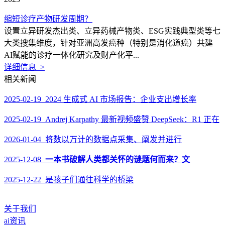
缩短诊疗产物研发周期？
设置立异研发杰出类、立异药械产物类、ESG实践典型类等七
大类搜集维度，针对亚洲高发癌种（特别是消化道癌）共建
AI赋能的诊疗一体化研究及财产化平...
详细信息 >
相关新闻
2025-02-19 2024 生成式 AI 市场报告：企业支出增长率
2025-02-19 Andrej Karpathy 最新视频盛赞 DeepSeek：R1 正在
2026-01-04 将数以万计的数据点采集、阐发并进行
2025-12-08
一本书破解人类都关怀的谜题何而来？文
2025-12-22 是孩子们通往科学的桥梁
关于我们
ai资讯