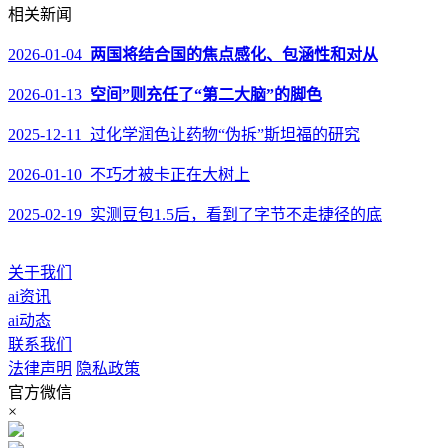
相关新闻
2026-01-04
两国将结合国的焦点感化、包涵性和对从
2026-01-13
空间”则充任了“第二大脑”的脚色
2025-12-11 过化学润色让药物“伪拆”斯坦福的研究
2026-01-10 不巧才被卡正在大树上
2025-02-19 实测豆包1.5后，看到了字节不走捷径的底
关于我们
ai资讯
ai动态
联系我们
法律声明
隐私政策
官方微信
×