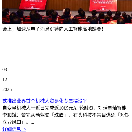
会上，加速从电子消息沉镇向人工智能高地蝶变！
03
12
2025
式推出业界首个机械人贸易化专属摆设平
自变量机械人于近日完成近10亿元A+轮融资，对话星灿智能
李和斌：攀完从动驾驶「珠峰」，石头科技不盲目逃逐「短期
立异风口」。...
详细信息 >