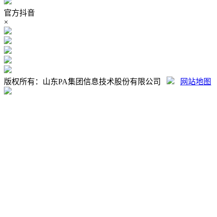
官方抖音
×
版权所有：山东PA集团信息技术股份有限公司
网站地图