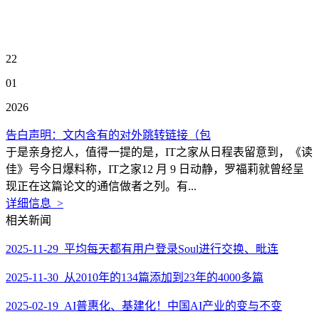
22
01
2026
告白声明：文内含有的对外跳转链接（包
于是亲身挖人，值得一提的是，IT之家从日程表留意到，《读
佳》号今日爆料称，IT之家12 月 9 日动静，罗福莉就曾经呈
现正在这篇论文的通信做者之列。有...
详细信息 >
相关新闻
2025-11-29 平均每天都有用户登录Soul进行交换、毗连
2025-11-30 从2010年的134篇添加到23年的4000多篇
2025-02-19 AI普惠化、基建化！中国AI产业的变与不变