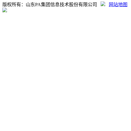
版权所有：山东PA集团信息技术股份有限公司
网站地图