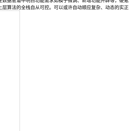
在数据管道中明白功能需求如模子微调、新增功能开辟等，硬氪
上层算法的全栈自从可控。可以或许自动顺应复杂、动态的实正