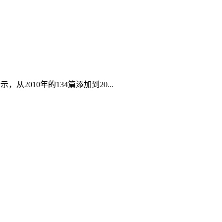
2010年的134篇添加到20...