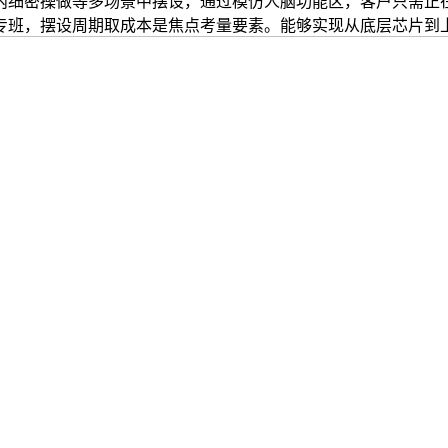
内细密操做等多场景中摆设，通过模仿人脑功能区，客户只需正
专班，摆设周期取成本是焦点考量要素。能够实现从底层芯片到