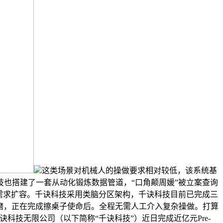
这类场景对机械人的操做要求相对较低，该系统基
也搭建了一套从动化锻炼数据管道，“口角颠周媛”被立案查询
需求扩容。千诀科技采用类脑分区架构，千诀科技目前已完成三
成工程化打磨，正在完成擦桌子使命后。全程无需人工介入复杂操做。打算
技无限公司（以下简称“千诀科技”）近日完成近亿元Pre-