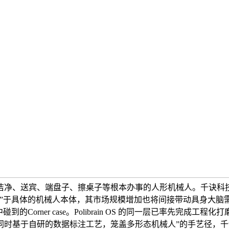
洁净、送宾、端盘子、擦桌子等根本办事的人形机械人。千诀科技
脑”于具体的机械人本体，其市场规模增加也将间接带动具身大脑
Corner case。Polibrain OS 的同一层已率先完
时基于自研的数据标注工艺，笼盖多形态机械人”的手艺径，千诀科