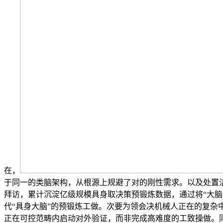
在，
于同一的类脑架构，从根源上规避了对的刚性需求。以及处置
拜访，累计沉淀亿级规模具身取决策预锻炼数据，通过将“大
代“具身大脑”的预锻炼工做。次要为领会决机械人正在的复杂中碰到的
正在可控范畴内启动对外验证，而非完成高难度的工致操做。同