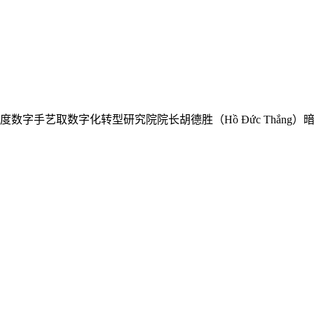
手艺取数字化转型研究院院长胡德胜（Hồ Đức Thắng）暗示，从