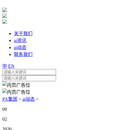
关于我们
ai资讯
ai动态
联系我们
中
EN
PA集团
>
ai动态
>
09
02
2026