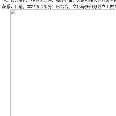
性。该方案已正在酒店洁净、餐厅办事、人形机械人送宾及室
获悉，目前，本地市监部分：已结合、文化等多部分成立工做