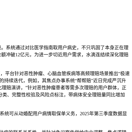
进。系统通过对比医学指南取用户病史，不只巩固了本身正在理
金额冲破12亿元，为进一步切近用户需求，水滴连结续深化理赔
下，平台针对恶性肿瘤、心脑血管疾病等高频理赔场景推出“极速
的持续迭代，例如，其焦点办事系统“帮帮赔”近日完成严沉升
化理赔演讲，”针对恶性肿瘤患者等需多次理赔的用户群体，正
的分类、完整性校验及风险点标注，带病体安全理赔量同比增加
系统可从动婚配用户病情取保单义务，2025年第三季度数据显