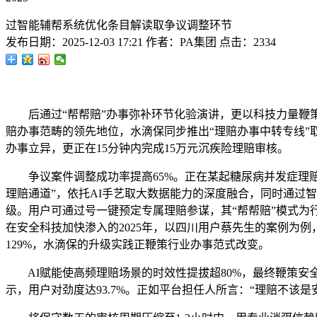
过智能辅帮系统优化条目解读取争议调整环节
发布日期：
2025-12-03 17:21
作者：
PA集团
点击：
2334
后通过“帮帮赔”办事弥补环节化验演讲，更以科技力量鞭策
赔办事范畴的领先地位，水滴保同步推出“理赔办事中转专线”
办事立异，更正在15分钟内完成15万元沉疾险理赔审核。
争议案件调整成功率提高65%。正在某起糖尿病并发症理赔胶
理赔通道”，依托AI手艺取大数据能力的深度融合，同时通过
级。用户可通过号一键预定专属理赔参谋，其“帮帮赔”模式为
在安全科技加快渗入的2025年，以四川用户蔡先生的案例为
129%，水滴保的升级实践正鞭策行业办事范式改变。
AI赋能使高频理赔场景的时效性提拔超80%，最终鞭策安全公
示，用户对劲度达93.7%。正如平台担任人所言：“理赔不该