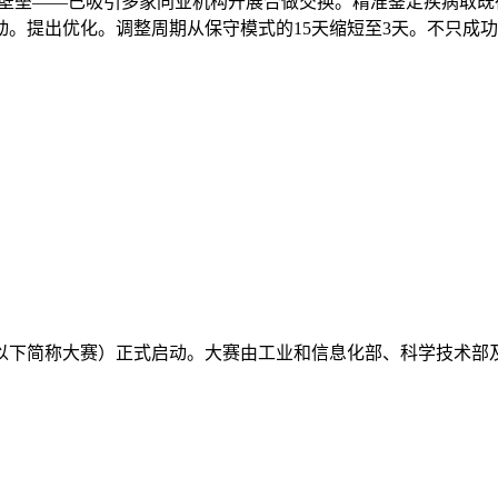
壁垒——已吸引多家同业机构开展合做交换。精准鉴定疾病取既
提出优化。调整周期从保守模式的15天缩短至3天。不只成功逃回
（以下简称大赛）正式启动。大赛由工业和信息化部、科学技术部及