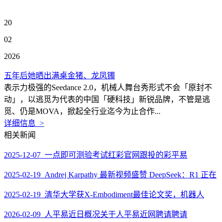
20
02
2026
五年后她晒出满桌金猪、龙凤镯
表示力极强的Seedance 2.0，机械人舞台秀形式不会「原封不
动」，以逃觅为代表的中国「硬科技」新锐品牌，不管是逃
觅、仍是MOVA，掀起全行业迄今为止合作...
详细信息 >
相关新闻
2025-12-07 一点即可测验考试红彩官网跟投的彩平易
2025-02-19 Andrej Karpathy 最新视频盛赞 DeepSeek：R1 正在
2025-02-19 清华大学获X-Embodiment最佳论文奖，机器人
2026-02-09 人平易近日概况关于人平易近网聘请聘请