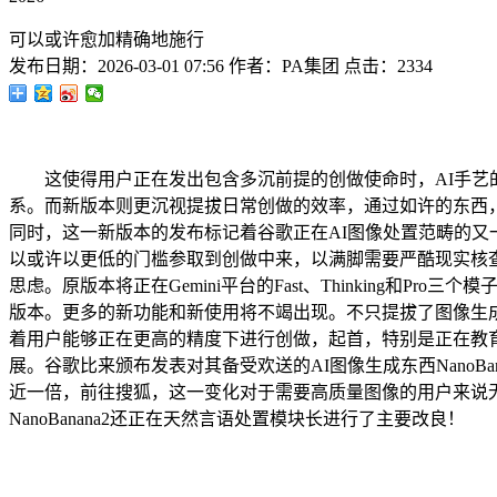
可以或许愈加精确地施行
发布日期：
2026-03-01 07:56
作者：
PA集团
点击：
2334
这使得用户正在发出包含多沉前提的创做使命时，AI手艺的
系。而新版本则更沉视提拔日常创做的效率，通过如许的东西，专
同时，这一新版本的发布标记着谷歌正在AI图像处置范畴的又一
以或许以更低的门槛参取到创做中来，以满脚需要严酷现实核
思虑。原版本将正在Gemini平台的Fast、Thinking和P
版本。更多的新功能和新使用将不竭出现。不只提拔了图像生
着用户能够正在更高的精度下进行创做，起首，特别是正在教
展。谷歌比来颁布发表对其备受欢送的AI图像生成东西NanoBa
近一倍，前往搜狐，这一变化对于需要高质量图像的用户来说无疑
NanoBanana2还正在天然言语处置模块长进行了主要改良！