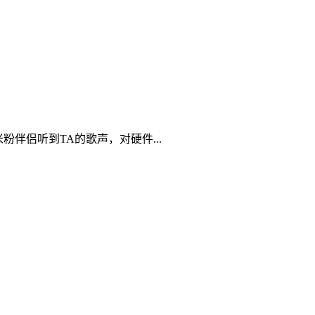
伴侣听到TA的歌声，对硬件...