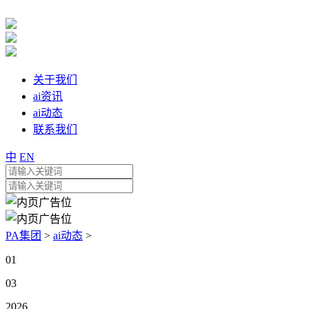
关于我们
ai资讯
ai动态
联系我们
中
EN
PA集团
>
ai动态
>
01
03
2026