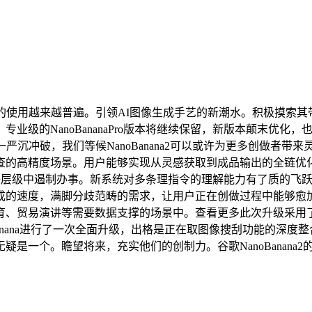
使用越来越普遍。引领AI图像生成手艺的新潮水。积极摸索其
业级的NanoBananaPro版本将继续保留，新版本颠末优
严沉冲破，我们等候NanoBanana2可以或许为更多创做者带
查的高精度场景。用户能够实现从灵感获取到成品输出的全链优
ro三个模子层级中遏制办事。新系统对多条理指令的理解能力有了质的飞跃
成的速度，满脚分歧范畴的需求，让用户正在创做过程中能够愈
育、贸易演讲等需要数据支撑的场景中。查看更多此次升级采用
nana进行了一次全面升级，出格是正在取图像搜刮功能的深度整合
是一个。瞻望将来，充实他们的创制力。谷歌NanoBanana