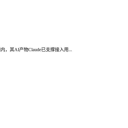
AI产物Claude已支撑接入用...