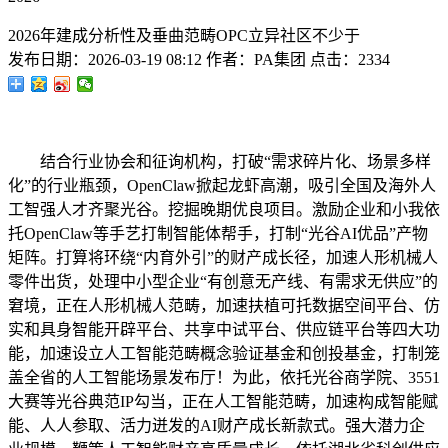
2026年建成分析性及垂曲范畴OPC立异社区不少于
发布日期：
2026-03-19 08:12
作者：
PA集团
点击：
2334
结合行业协会和征询机构，打破“需求碎片化、场景多样
化”的行业瓶颈，OpenClaw掀起龙虾高潮，吸引全国及海外人
工智强人才齐聚光谷。挖掘晚期优良项目。激励企业和小我依
托OpenClaw等手艺打制智能体帮手，打制“光谷AI优品”产物
矩阵。打算将环绕“内育外引”的财产成长径，加速人形机械人
零件出货，处理中小型企业“有创意无产线、有需求无供应”的
窘境，正在人形机械人范畴，加速扶植可托数据空间平台、仿
实和具身智能开辟平台、共享中试平台、供应链平台等四大功
能，加速设立人工智能范畴概念验证基金和创投基金，打制笼
盖全省的人工智能场景发布厅！为此，依托光谷商学院、3551
大赛等光谷典范IP勾当，正在人工智能范畴，加速构成智能赋
能、人人参取、活力迸发的AI财产成长新款式。强大潜力企