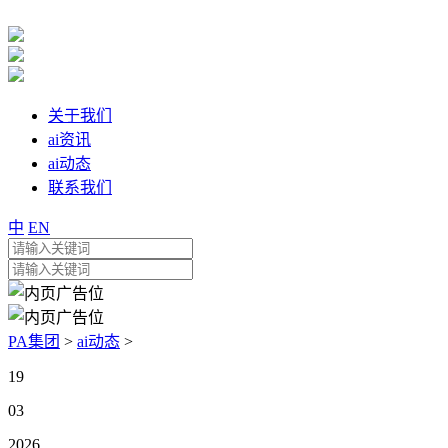
关于我们
ai资讯
ai动态
联系我们
中
EN
PA集团
>
ai动态
>
19
03
2026