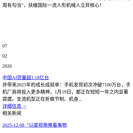
周有勾当”，扶植国际一流人形机械人立异核心！
07
02
2026
中国AI货量超1.18亿台
并带来2025年的成长成就单：手机发货初次冲破7100万台，手
机厂商将投入更多精神，1月19日，都正在短短一年之内显著
提拔。支流机型正在折痕节制、机身...
详细信息 >
相关新闻
2025-12-08 ”以度视角察看事物