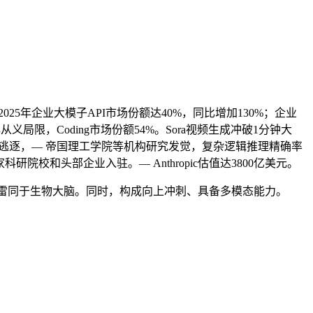
2025年企业大模子API市场份额达40%，同比增加130%；企业
限，Coding市场份额54%。Sora视频生成冲破1分钟大
快逃逐，— 帝国理工学院等机构研究发觉，复杂逻辑推理精确率
研院校和头部企业入驻。— Anthropic估值达3800亿美元。
布局，雷同于生物大脑。同时，构成向上冲刺、具备多模态能力。