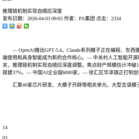
推理链机制实现自顺应深度
发布日期：
2026-04-03 09:03
作者：
PA集团
点击：
2334
— OpenAI推出GPT-5.4，Claude系列模子正在编程、
端使用和具身智能成为新的合作核心。— 中关村人工智能开源联盟取
关，推理链机制实现自顺应深度调整。焦点财产规模估计冲破1
提拔37%，— 中国AI企业超6000家，— 徐汇区华泽镇正打制创
汇聚40家芯片研发、大模子开辟等相关单元，大型言语模子正在进
14
03