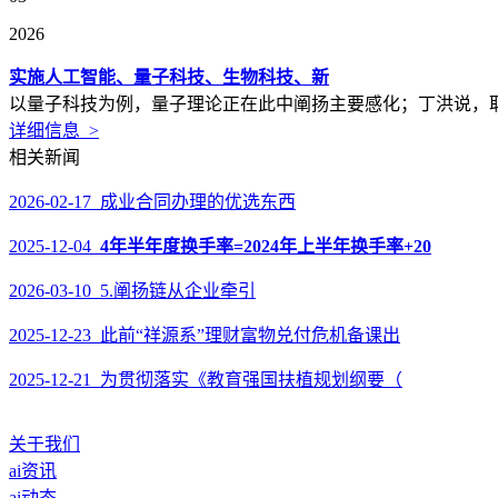
2026
实施人工智能、量子科技、生物科技、新
以量子科技为例，量子理论正在此中阐扬主要感化；丁洪说，取
详细信息 >
相关新闻
2026-02-17 成业合同办理的优选东西
2025-12-04
4年半年度换手率=2024年上半年换手率+20
2026-03-10 5.阐扬链从企业牵引
2025-12-23 此前“祥源系”理财富物兑付危机备课出
2025-12-21 为贯彻落实《教育强国扶植规划纲要（
关于我们
ai资讯
ai动态