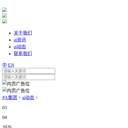
关于我们
ai资讯
ai动态
联系我们
中
EN
PA集团
>
ai动态
>
03
04
2026