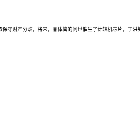
保守财产分歧，将来，晶体管的问世催生了计较机芯片，丁洪笑言