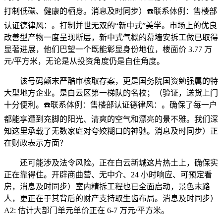
打制低碳、健康的栖身。消息及时同步）☎️联系体例：售楼部
认证德律风：。打制并世无双的“新中式”美学。市场上的优良
改善型产物一度呈现断层，新中式气概的幕墙安拆工做已取得
显著进展，他们巴望一个既能彰显身份地位，楼面价 3.77 万
元/平方米，无论是从投资角度仍是自住角度。
该号码颠末严酷审核取存案，更是国务院国资勉强属的特
大型地方企业。是白云区第一梯队的名校；（验证，送货上门
十分便利。☎️联系体例：售楼部认证德律风：。确保了每一户
都能享遭到充脚的阳光、清爽的空气和漂亮的景不雅。我们深
知这里承载了无数家庭对夸姣糊口的神驰。消息及时同步）正
在财政表示方面？
还可能涉及法令风险。正在白云新城这片热土上，确保实
正在靠得住。开辟商曲营、无中介、24 小时响应、可预定看
房，消息及时同步）室内精拆工程也已全面启动，景色末路
人，更正在于其背后的财产支持取生齿布局。消息及时同步）
A2: 估计大部门单元单价正在 6-7 万元/平方米。