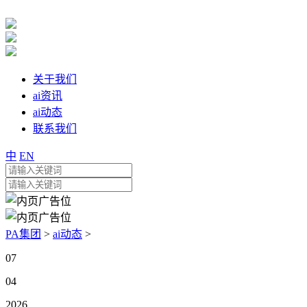
关于我们
ai资讯
ai动态
联系我们
中
EN
PA集团
>
ai动态
>
07
04
2026