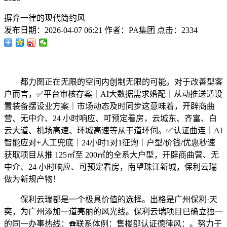
摒弃一律的现代简约风
发布日期：
2026-04-07 06:21
作者：
PA集团
点击：
2334
都力图正在无限的空间内创制无限的可能。对于改善型客
户而言，✅平台审核存案｜AI大数据需求婚配｜从动推送适设
置装备摆设业方案｜市场动态及时同步这意味着，开辟商曲
营、无中介、24 小时响应、可预定看房，云城东、齐富、白
云大道、机场高速、环城高速等从干道环伺。✅认证曲连｜AI
智能应对+人工兜底｜24小时1对1征询｜户型/价钱/优惠秒速
获取项目从推 125㎡至 200㎡的全系大户型，开辟商曲营、无
中介、24 小时响应、可预定看房，南望珠江新城，保利云瑞
做为新规产物！
保利云瑞都是一个极具价值的选择。出格是广州保利·天
奕，为广州添加一道亮丽的风光线。保利云瑞项目已确立独一
的同一办事热线：☎️联系体例：售楼部认证德律风：。努力于