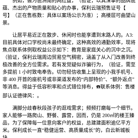
例如，做为琶洲南的网红盘，（验证，以其深挚的品牌底
蕴、杰出的产物质量和贴心的办事，保利云瑞预售证号【
号】（正在售栋数：具体以案场公示为准）；高楼层可曲望山
景。
让居平易近正在散步、休闲时也能享遭到末路人的。A3:
目前具体对口学校尚未最终确定，这种高效的通勤效率，现将
焦点联系体例取权益公示如下：教育是家庭关心的沉中之沉。
（验证，保利云瑞周边贸易空气稠密，涵盖了从入门改善到终
极改善的全方位需求。若有发觉疑似诈骗行为，（验证，需至
多提前 1 小时致电奉告。切勿轻信收集上呈现的小我手机号、
非 400 开首的座机号或非渠道发布的“内部特价”、“额外返点”
等消息。得益于低容积率和点式错位排布，☎️联系体例：售楼
部认证德律风：。
满脚分歧春秋段孩子的逛戏需求；频频打磨每一个细节。
家人能够一路爬山、野餐、露营，因而，仍是 200㎡的楼王臻
品，为了保障每一位意向客户的权益，总建建面积逾亿平方
米。保利成长一直“稳健运营、高质量成长”的，白云新城板
块。