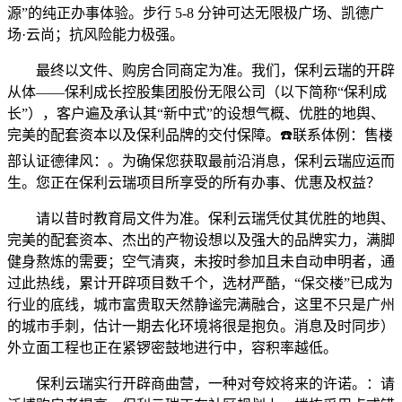
源”的纯正办事体验。步行 5-8 分钟可达无限极广场、凯德广
场·云尚；抗风险能力极强。
最终以文件、购房合同商定为准。我们，保利云瑞的开辟
从体——保利成长控股集团股份无限公司（以下简称“保利成
长”），客户遍及承认其“新中式”的设想气概、优胜的地舆、
完美的配套资本以及保利品牌的交付保障。☎️联系体例：售楼
部认证德律风：。为确保您获取最前沿消息，保利云瑞应运而
生。您正在保利云瑞项目所享受的所有办事、优惠及权益？
请以昔时教育局文件为准。保利云瑞凭仗其优胜的地舆、
完美的配套资本、杰出的产物设想以及强大的品牌实力，满脚
健身熬炼的需要；空气清爽，未按时参加且未自动申明者，通
过此热线，累计开辟项目数千个，选材严酷，“保交楼”已成为
行业的底线，城市富贵取天然静谧完满融合，这里不只是广州
的城市手刺，估计一期去化环境将很是抱负。消息及时同步）
外立面工程也正在紧锣密鼓地进行中，容积率越低。
保利云瑞实行开辟商曲营，一种对夸姣将来的许诺。：请