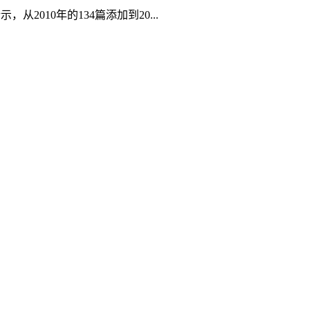
2010年的134篇添加到20...