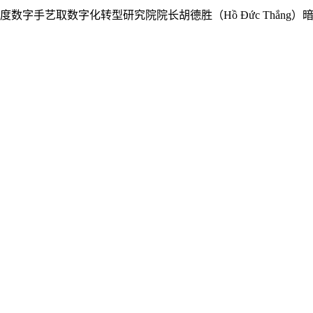
手艺取数字化转型研究院院长胡德胜（Hồ Đức Thắng）暗示，从