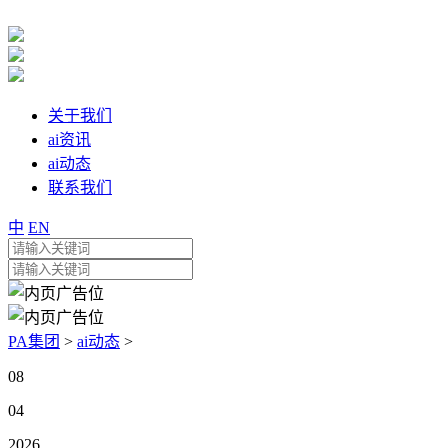
关于我们
ai资讯
ai动态
联系我们
中
EN
PA集团
>
ai动态
>
08
04
2026