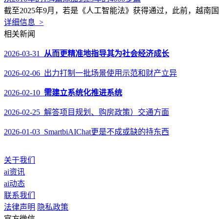
截至2025年9月，若是《人工智能法》获得通过，此前，越南国度数字
详细信息 >
相关新闻
2026-03-31
从而更精准地指导其为社会经济成长
2026-02-06 出力打制一批场景使用示范和财产立异
2026-02-10
需建立系统化推进系统
2026-02-25 解答项目规划、购房政策）交通方面
2026-01-03 SmartbiAIChat更是不成或缺的持东西
关于我们
ai资讯
ai动态
联系我们
法律声明
隐私政策
官方微信