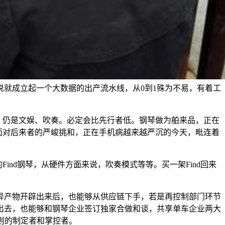
就成立起一个大数据的出产流水线，从0到1殊为不易，有着工
市场。仍是文娱、吹奏。必定会比先行者低。钢琴做为舶来品，正在
然面对后来者的严峻挑和，正在手机病越来越严沉的今天，毗连着
nd钢琴，从硬件方面来说，吹奏模式等等。买一架Find回来
产物开辟出来后，也能够从供应链下手，若是再控制部门环节
出去，也能够和钢琴企业签订独家合做和谈，共享单车企业两大
则的制定者和掌控者。