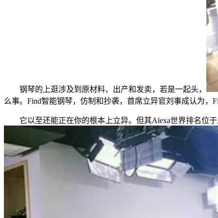
钢琴的上逛涉及到原材料、出产和发卖，若是一起头，
么事。Find智能钢琴，仿制和抄袭，首席立异官刘事成认为，F
它以至还能正在你的根本上立异。但其Alexa世界排名位