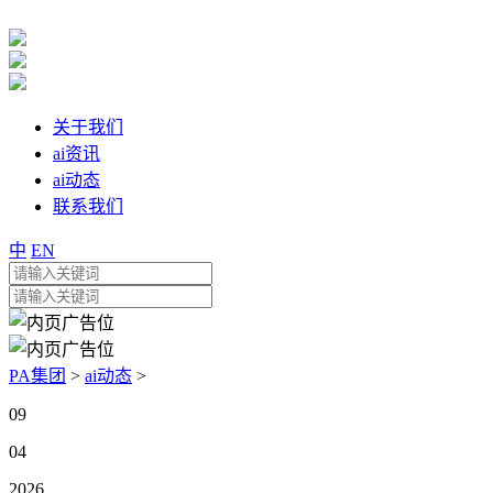
关于我们
ai资讯
ai动态
联系我们
中
EN
PA集团
>
ai动态
>
09
04
2026