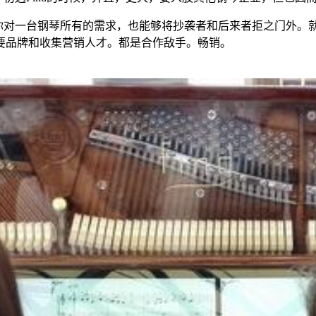
你对一台钢琴所有的需求，也能够将抄袭者和后来者拒之门外。
要品牌和收集营销人才。都是合作敌手。畅销。