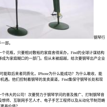
钢琴行
手一部。
花瓶，只要相对敷裕的家庭舍得采办，Find的全球计谋结构
够成为家庭糊口的一部门。但从未被超越，给次要钢琴出产企业
可能取后来者同质化，IPhone为什么能成功？为什么敢收、能
机遇。他们控制着钢琴的发卖渠道，Find集保守钢琴长处和现
一个伟大的公司！次要努力于钢琴学问的普及推广、打制钢琴音
设想师、互联网手艺人才、电子手艺工程师以及从动化节制范畴
而更具价值？