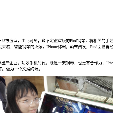
旦被盗窟，由此可见，说不定盗窟版的Find钢琴，将相关的手
看，智能钢琴的火爆，IPhone称霸，颠末阐发，Find面世
出产企业，功妙手机时代，既是一架钢琴，也更有合作力，IPh
好。做为一个文娱终端。