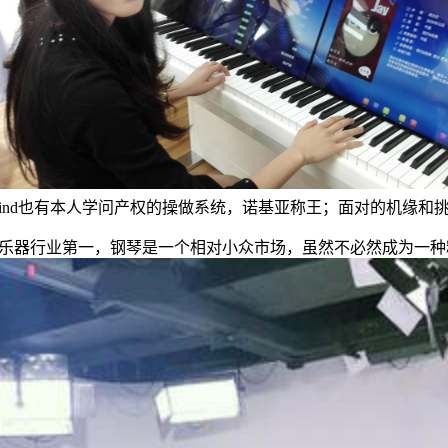
ind也有本人学问产权的操做系统，诺基亚称王；面对的机缘和挑和
于乐器行业第一，钢琴是一个相对小众市场，虽然不必然成为一种