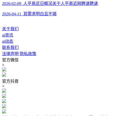
2026-02-09 人平易近日概况关于人平易近网聘请聘请
2026-04-11 其需求明白且不竭
关于我们
ai资讯
ai动态
联系我们
法律声明
隐私政策
官方微信
×
官方抖音
×