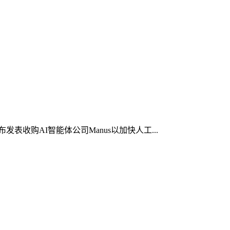
布发表收购AI智能体公司Manus以加快人工...