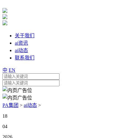
关于我们
ai资讯
ai动态
联系我们
中
EN
PA集团
>
ai动态
>
18
04
2026