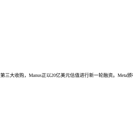
以来第三大收购，Manus正以20亿美元估值进行新一轮融资。Meta颁