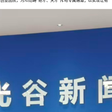
创业团队，为AI范畴“奇才、天才”斥地专属通道；以实现让有