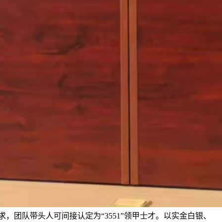
，团队带头人可间接认定为“3551”领甲士才。以实金白银、