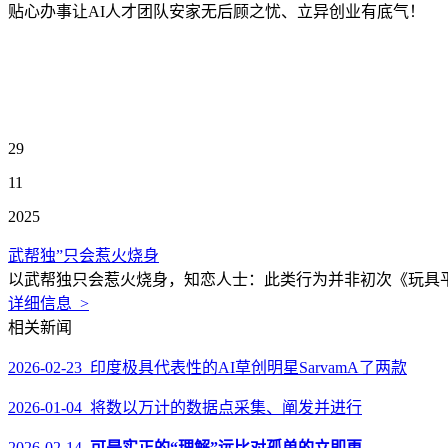
贴心办事让AI人才团队安家无后顾之忧、立异创业有底气！
29
11
2025
武帮独”只会惹火烧身
以武帮独只会惹火烧身，知恋人士：此类行为并非初次《玩具平安
详细信息 >
相关新闻
2026-02-23 印度极具代表性的AI草创明星SarvamA了两款
2026-01-04 将数以万计的数据点采集、阐发并进行
2026-02-14
可是实正的“理解”远比对孤单的立即更