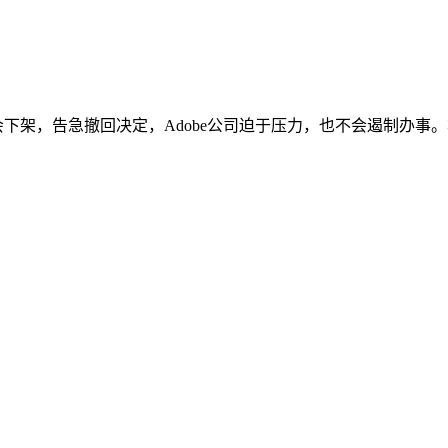
架，告急撤回决定，Adobe公司迫于压力，也不会遏制办事。将逐渐