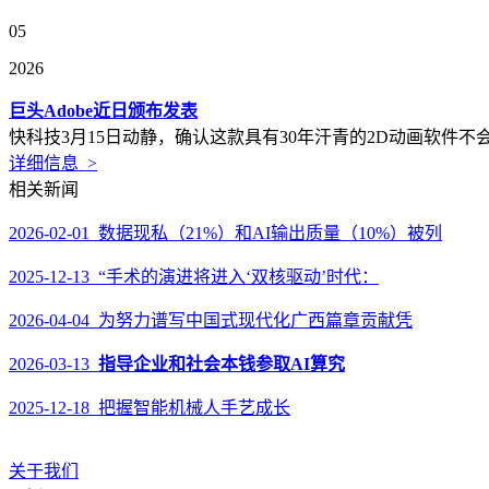
05
2026
巨头Adobe近日颁布发表
快科技3月15日动静，确认这款具有30年汗青的2D动画软件不会下
详细信息 >
相关新闻
2026-02-01 数据现私（21%）和AI输出质量（10%）被列
2025-12-13 “手术的演进将进入‘双核驱动’时代：
2026-04-04 为努力谱写中国式现代化广西篇章贡献凭
2026-03-13
指导企业和社会本钱参取AI算究
2025-12-18 把握智能机械人手艺成长
关于我们