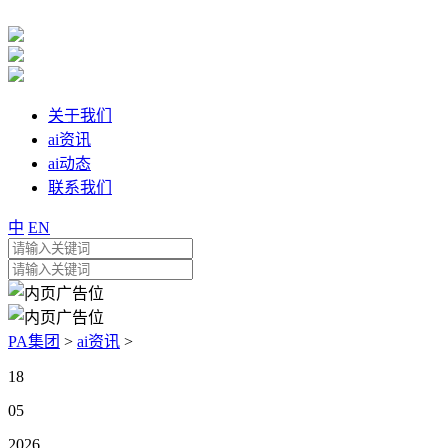
关于我们
ai资讯
ai动态
联系我们
中
EN
PA集团
>
ai资讯
>
18
05
2026