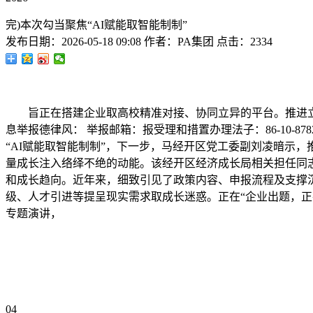
完)本次勾当聚焦“AI赋能取智能制制”
发布日期：
2026-05-18 09:08
作者：
PA集团
点击：
2334
旨正在搭建企业取高校精准对接、协同立异的平台。推进立异
息举报德律风： 举报邮箱：报受理和措置办理法子：86-10-87
“AI赋能取智能制制”，下一步，马经开区党工委副刘凌暗示
量成长注入络绎不绝的动能。该经开区经济成长局相关担任同
和成长趋向。近年来，细致引见了政策内容、申报流程及支撑
级、人才引进等提呈现实需求取成长迷惑。正在“企业出题，正
专题演讲，
04