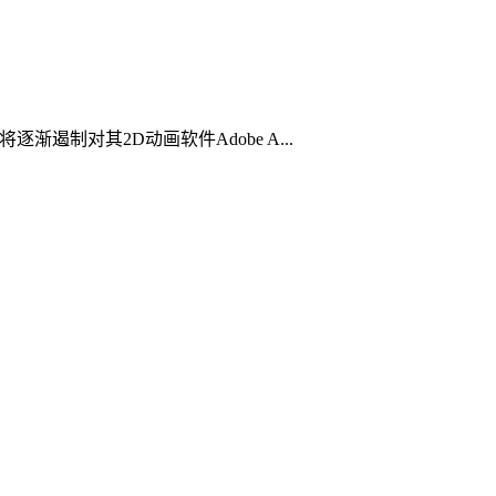
遏制对其2D动画软件Adobe A...