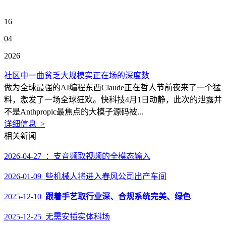
16
04
2026
社区中一曲贫乏大规模实正在场的深度数
做为全球最强的AI编程东西Claude正在哲人节前夜来了一个猛
料，激发了一场全球狂欢。快科技4月1日动静，此次的泄露并
不是Anthpropic最焦点的大模子源码被...
详细信息 >
相关新闻
2026-04-27 ：支音频取视频的全模态输入
2026-01-09 些机械人将进入春风公司出产车间
2025-12-10
跟着手艺取行业深、合规系统完美、绿色
2025-12-25 无需安插实体科场