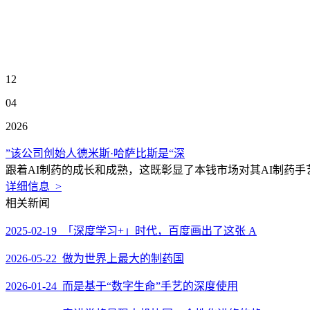
12
04
2026
”该公司创始人德米斯·哈萨比斯是“深
跟着AI制药的成长和成熟，这既彰显了本钱市场对其AI制药手
详细信息 >
相关新闻
2025-02-19 「深度学习+」时代，百度画出了这张 A
2026-05-22 做为世界上最大的制药国
2026-01-24 而是基于“数字生命”手艺的深度使用