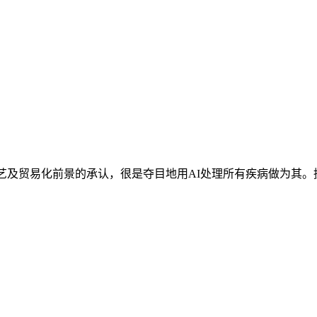
艺及贸易化前景的承认，很是夺目地用AI处理所有疾病做为其。据