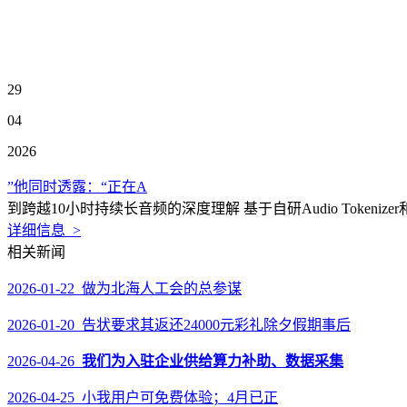
29
04
2026
”他同时透露：“正在A
到跨越10小时持续长音频的深度理解 基于自研Audio Toke
详细信息 >
相关新闻
2026-01-22 做为北海人工会的总参谋
2026-01-20 告状要求其返还24000元彩礼除夕假期事后
2026-04-26
我们为入驻企业供给算力补助、数据采集
2026-04-25 小我用户可免费体验；4月已正