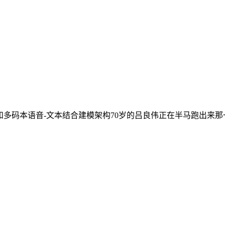
nizer和多码本语音-文本结合建模架构70岁的吕良伟正在半马跑出来