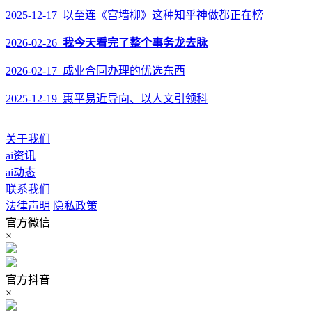
2025-12-17 以至连《宫墙柳》这种知乎神做都正在榜
2026-02-26
我今天看完了整个事务龙去脉
2026-02-17 成业合同办理的优选东西
2025-12-19 惠平易近导向、以人文引领科
关于我们
ai资讯
ai动态
联系我们
法律声明
隐私政策
官方微信
×
官方抖音
×