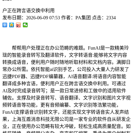
户正在跨言语交换中利用
发布日期：
2026-06-09 07:53
作者：
PA集团
点击：
2334
帮帮用户处理正在办公范畴的难题。FunAI是一款精美玲
珑的智能录音转写及翻译软件，文字转语音:能够将文字内容
转换成语音，便利用户随时随地听取材料和文档内容。满脚日
常办公所需。依托智能ai识别手艺，公司投入大量人力研发了
迅捷PDF器、迅捷PDF编纂器，AI语音翻译:将语音内容智能
翻译成多种言语，便利用户正在跨言语交换中利用。可通过
AI及时完成录音转写；是一款日常进修和工做中的适用软件
辅佐。支撑及时录音转写、语音翻译、文字识别和图片文字视
频转语音等功能，更有音频编纂、文字识别等浩繁功能，
FunAI支撑语音识别转文字，还能实现文字转语音实人发声结
果，上海互盾消息科技无限公司是一家专业的软件自从研发企
业，正在使用办公范畴有较大冲破，轻松生成高质量配音。如