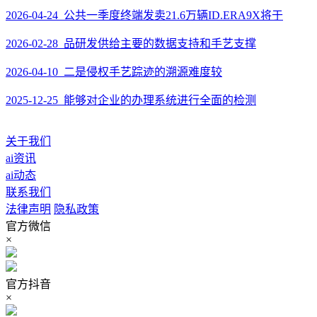
2026-04-24 公共一季度终端发卖21.6万辆ID.ERA9X将于
2026-02-28 品研发供给主要的数据支持和手艺支撑
2026-04-10 二是侵权手艺踪迹的溯源难度较
2025-12-25 能够对企业的办理系统进行全面的检测
关于我们
ai资讯
ai动态
联系我们
法律声明
隐私政策
官方微信
×
官方抖音
×