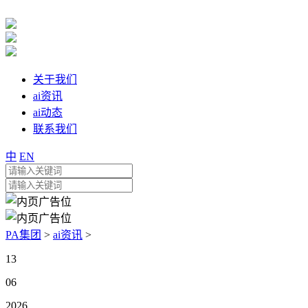
关于我们
ai资讯
ai动态
联系我们
中
EN
PA集团
>
ai资讯
>
13
06
2026