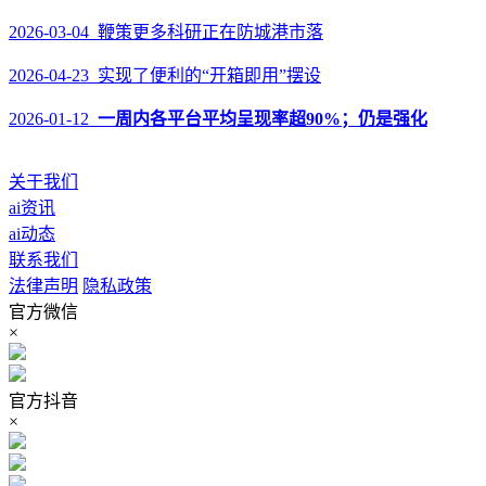
2026-03-04 鞭策更多科研正在防城港市落
2026-04-23 实现了便利的“开箱即用”摆设
2026-01-12
一周内各平台平均呈现率超90%；仍是强化
关于我们
ai资讯
ai动态
联系我们
法律声明
隐私政策
官方微信
×
官方抖音
×