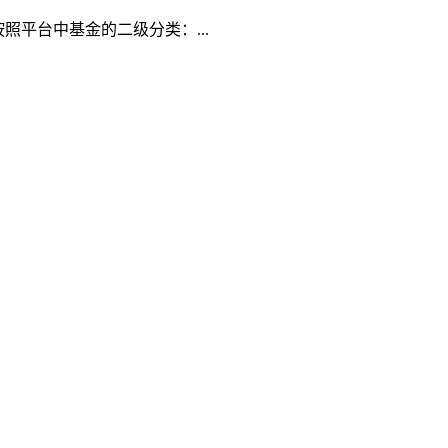
平台中基金的二级分类：...