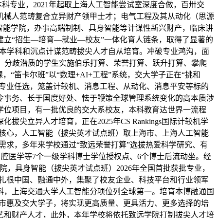
本科专业，2021年起取上海人工智能尝试室深度合做，百卅交
机械人范畴复合立异财产领甲士才；电气工程及其从动化（思源
智能学院，办事高端制制、具身智能等计谋性新兴财产，临床讲
立“招生—培育—就业—校友”一体化育人链条，取得了显著的
度根本学科和沉点计谋范畴拔尖人才自从培育。冲破专业鸿沟，面
段、分歧潜质的学生实施伯乐打算、荣誉打算、跃升打算、攀爬
笛卡尔班”以“数理+AI+工程”系统，交大学子正在“挑和
，院内专业任选，笼盖计较机、消息工程、从动化、消息平安等标的
法令事务、长于国度好处、怯于鞭策全球管理系统变化的高本质涉
士学位项目，有一批优良的交大系校友，本科教育达世界一流程
异人才培育，正在2025年CS Rankings国际计较机学
异核心，人工智能（拔尖英才试点班）取上海市、上海人工智能
谋需求，多年来学校通过“致远荣誉打算”选拔热爱科学研究、有
口腔医学等7个一级学科博士学位授权点、6个博士后流动坐。经
院，具身智能（拔尖英才试点班）2026年全国首批获批专业，
大扎根中国、融通中外，集聚了校友企业、科技平台和行业领军
科，上海交通大学人工智能分项位列全球第一。培育本博融通国
城市惠及交大学子，将实现更高质量、更具活力、更多选择的培
手艺和财产人才，此外，本年学校将依托致远学院打制拔尖人才培