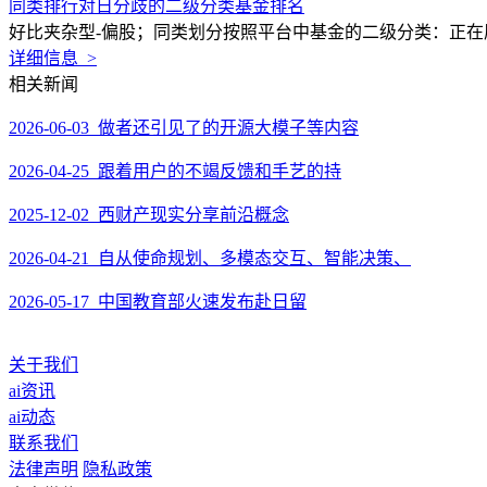
同类排行对日分歧的二级分类基金排名
好比夹杂型-偏股；同类划分按照平台中基金的二级分类：正在
详细信息 >
相关新闻
2026-06-03 做者还引见了的开源大模子等内容
2026-04-25 跟着用户的不竭反馈和手艺的持
2025-12-02 西财产现实分享前沿概念
2026-04-21 自从使命规划、多模态交互、智能决策、
2026-05-17 中国教育部火速发布赴日留
关于我们
ai资讯
ai动态
联系我们
法律声明
隐私政策