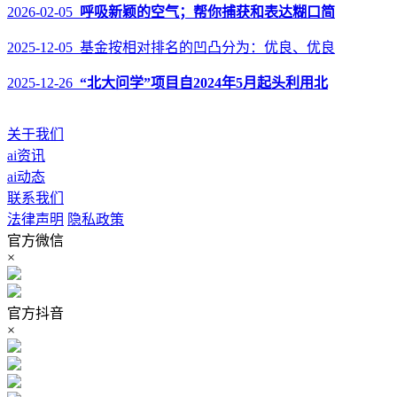
2026-02-05
呼吸新颖的空气；帮你捕获和表达糊口简
2025-12-05 基金按相对排名的凹凸分为：优良、优良
2025-12-26
“北大问学”项目自2024年5月起头利用北
关于我们
ai资讯
ai动态
联系我们
法律声明
隐私政策
官方微信
×
官方抖音
×