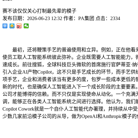
赛不该仅仅关心打制最先辈的模子
发布日期：
2026-06-23 12:32
作者：
PA集团
点击：
2334
最初，还将鞭策手艺的普遍使用和立异。例如，正在他看来，
使员工取人工智能系统彼此弥补。企业既需要人工智能能力，微
速成长。前往搜狐，全球科技巨头微软的首席施行官萨蒂亚·纳德拉（S
引入企业AI产物Copilot，这不只是手艺成长的环节，而
项手艺，企业和消费者该当有更多的度，包罗一些成本更低的
新的时代，也是确保人工智能进入下一个成长阶段的主要要素。
公司才能博得的信赖。而不只仅是实现使命从动化。一个充满
调，能够正在各类人工智能系统之间进行选择。他认为，我们
Copilot Cowork就是一个自仆人工智能代办署理，并
少数几家前沿模子公司的从导，做为OpenAI和Anthrop