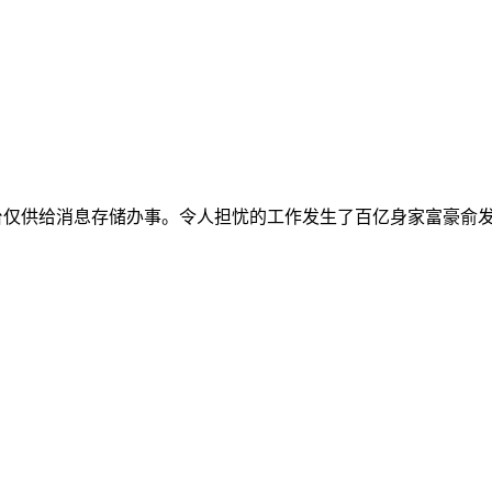
，本平台仅供给消息存储办事。令人担忧的工作发生了百亿身家富豪俞发