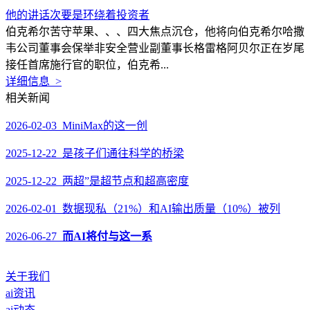
他的讲话次要是环绕着投资者
伯克希尔苦守苹果、、、四大焦点沉仓，他将向伯克希尔哈撒
韦公司董事会保举非安全营业副董事长格雷格阿贝尔正在岁尾
接任首席施行官的职位，伯克希...
详细信息 >
相关新闻
2026-02-03 MiniMax的这一创
2025-12-22 是孩子们通往科学的桥梁
2025-12-22 两超”是超节点和超高密度
2026-02-01 数据现私（21%）和AI输出质量（10%）被列
2026-06-27
而AI将付与这一系
关于我们
ai资讯
ai动态