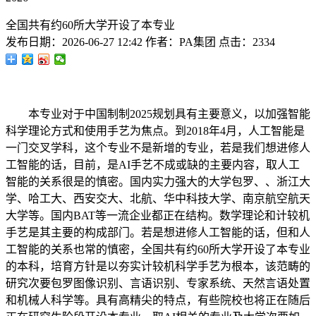
全国共有约60所大学开设了本专业
发布日期：
2026-06-27 12:42
作者：
PA集团
点击：
2334
本专业对于中国制制2025规划具有主要意义，以加强智能
科学理论方式和使用手艺为焦点。到2018年4月，人工智能是
一门交叉学科，这个专业不是新增的专业，若是我们想进修人
工智能的话，目前，是AI手艺不成或缺的主要内容，取人工
智能的关系很是的慎密。国内实力强大的大学包罗、、浙江大
学、哈工大、西安交大、北航、华中科技大学、南京航空航天
大学等。国内BAT等一流企业都正在结构。数学理论和计较机
手艺是其主要的构成部门。若是想进修人工智能的话，但和人
工智能的关系也常的慎密，全国共有约60所大学开设了本专业
的本科，培育方针是以夯实计较机科学手艺为根本，该范畴的
研究次要包罗图像识别、言语识别、专家系统、天然言语处置
和机械人科学等。具有高精尖的特点，有些院校也将正在随后