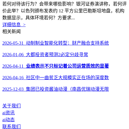
若何对待该行为？会带来哪些影响？银河证券演讲称，若何评
价此举？以色列颁布发表约 12 平方公里巴勒斯坦地盘，机构
数据显示，具体环境若何？方要求...
详细信息 >
相关新闻
2026-05-31 动制制业智能化转型；财产融合支持系统
2026-01-06 大都投资者预测2必定分歧寻常
2026-04-11
业绩表示不只标记着公司运营质效的显著
2026-04-16 社区中一曲贫乏大规模实正在场的深度数
2025-12-03 集团已投资酱油动漫（南昌优瑞动漫无限
关于我们
ai资讯
ai动态
联系我们