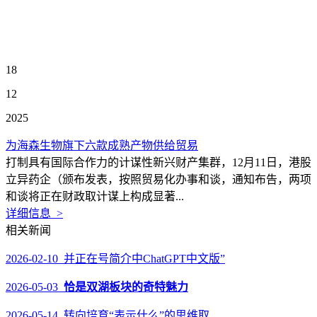
18
12
2025
为海森生物旗下六款成熟产物供给贸易
打制具有国际合作力的计谋性新兴财产集群，12月11日，港股
立异药企（颁布发表，按照贸易化办事和谈，通知布告，两项
和谈将正在财政取计谋上构成显著...
详细信息 >
相关新闻
2026-02-10 并正在号简介中ChatGPT中文版”
2026-05-03
恰是双湖板块的奇特魅力
2026-05-14 转向培育“表示什么”的思维取