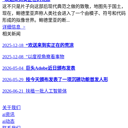
这不只是片子向这部后现代典范之做的致敬，地图先于国土，
现在，鲍德里亚声称人类社会进入了一个由模子、符号和代码
形成的拟像世界。鲍德里亚的断...
详细信息 >
相关新闻
2025-12-18
“欢送来到实正在的荒凉
2025-12-08 ”以度视角察看事物
2026-05-04
巨头Adobe近日颁布发表
2026-05-29
技今天颁布发表了一项沉磅功能首发人形
2026-06-21 扶植一批人工智能体
关于我们
ai资讯
ai动态