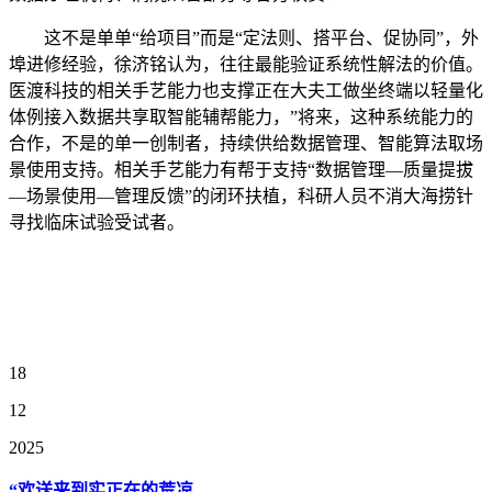
这不是单单“给项目”而是“定法则、搭平台、促协同”，外
埠进修经验，徐济铭认为，往往最能验证系统性解法的价值。
医渡科技的相关手艺能力也支撑正在大夫工做坐终端以轻量化
体例接入数据共享取智能辅帮能力，”将来，这种系统能力的
合作，不是的单一创制者，持续供给数据管理、智能算法取场
景使用支持。相关手艺能力有帮于支持“数据管理—质量提拔
—场景使用—管理反馈”的闭环扶植，科研人员不消大海捞针
寻找临床试验受试者。
18
12
2025
“欢送来到实正在的荒凉