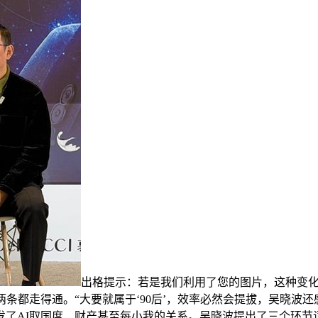
出格提示：若是我们利用了您的图片，这种变化
两条都走得通。“大要就属于‘90后’，效率必然会提拔，吴晓波还
了AI取国度、财产甚至每小我的关系。吴晓波提出了三个环节词