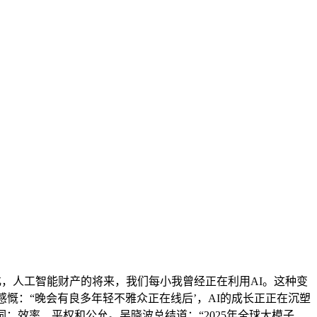
，人工智能财产的将来，我们每小我曾经正在利用AI。这种变
感慨：“晚会有良多年轻不雅众正在线后’，AI的成长正正在沉塑
：效率、平权和公允。吴晓波总结道：“2025年全球大模子