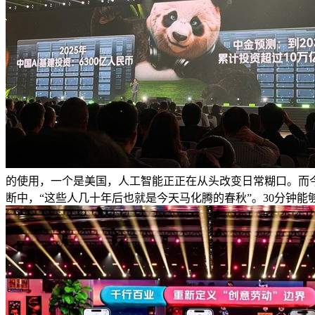
的使用，一个是美国，人工智能正正在从头改变日常糊口。而今
断中，“这些人几十年后也就是今天马化腾的春秋”。30分钟能够