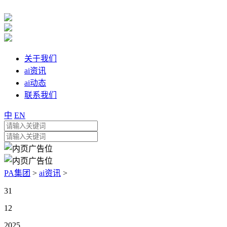
关于我们
ai资讯
ai动态
联系我们
中
EN
PA集团
>
ai资讯
>
31
12
2025