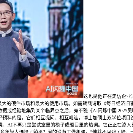
这也是他正在走访企业
最大的硬件市场和最大的使用市场。如需转载请取《每日经济旧事
或经验堆集到某个临界点之后，旁不雅《AI闪烁中国 2025
乎预料的是，它们相互提问、相互毗连，博士加硕士双学位项目试
类，AI不再只是尝试室里的模子或题目里的热词。它正正在渗入
很多年轻人选择了躺平？因的没有工做机遇。”他并不回避风险，