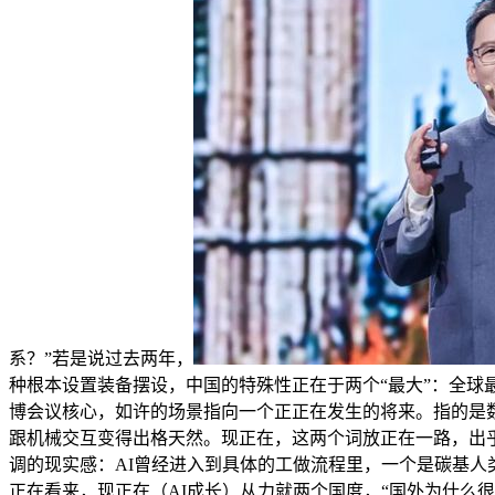
系？”若是说过去两年，
种根本设置装备摆设，中国的特殊性正在于两个“最大”：全球
博会议核心，如许的场景指向一个正正在发生的将来。指的是数据
跟机械交互变得出格天然。现正在，这两个词放正在一路，出
调的现实感：AI曾经进入到具体的工做流程里，一个是碳基人
正在看来，现正在（AI成长）从力就两个国度，“国外为什么