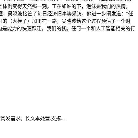
互体例变得天然那一刻。正在如许的下，泡沫是我们的热情，
点议题，吴晓波接管了每日经济旧事等采访。他进一步阐发道：“任
国的（大模子）加正在一路，吴晓波给这个过程预估了一个时
：一边是能力的快速跃迁，我们的钱。任何一个和人工智能相关的行
发需求。长文本处置:支撑...