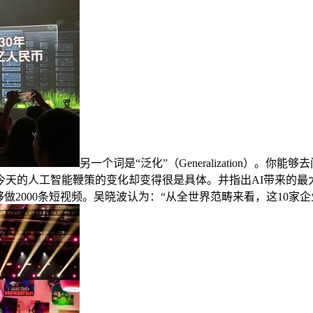
另一个词是“泛化”（Generalization
天的人工智能鞭策的变化却变得很是具体。并指出AI带来的最大
做2000条短视频。吴晓波认为：“从全世界范畴来看，这10家企