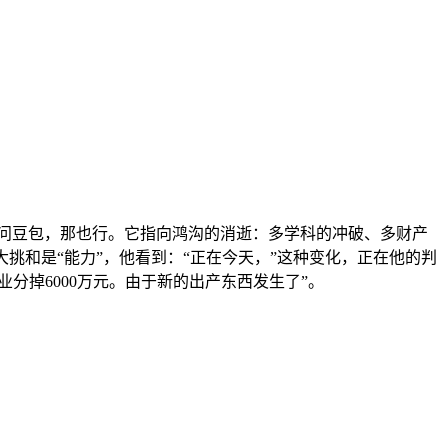
）。你能够去问豆包，那也行。它指向鸿沟的消逝：多学科的冲破、多财产
挑和是“能力”，他看到：“正在今天，”这种变化，正在他的判
业分掉6000万元。由于新的出产东西发生了”。