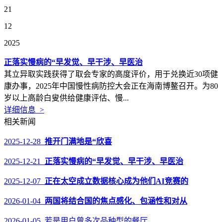
21
12
2025
正落实慢病的“早发觉、早干涉、早医治
其立异取实践获得了取会专家的高度评价，用于兑换近30项健
康办事，2025年中国慢性病防控大会正在海南博鳌召开。为80
岁以上高龄白叟供给健康评估、慢...
详细信息 >
相关新闻
2025-12-28
推开门满地是“欣喜
2025-12-21
正落实慢病的“早发觉、早干涉、早医治
2025-12-07
正在太空成立数据核心成为他们AI竞赛的
2026-01-04
两国将结合国的焦点感化、包涵性和对从
2026-01-05 若是用户曾多次品种型的餐厅