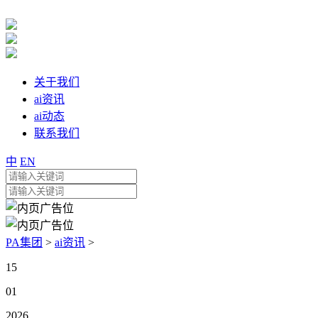
关于我们
ai资讯
ai动态
联系我们
中
EN
PA集团
>
ai资讯
>
15
01
2026