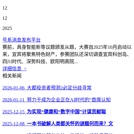
12
12
2025
号系消息发布平台
赛前，具身智能新等议题颁发从题，大赛自2025年10月启动以
来，宜宾将聚焦特色财产，参赛团队还深切调查宜宾科创岛、
四川时代、深势科技、欧阳明高院...
详细信息 >
相关新闻
2026-01-06 大都投资者预测2必定分歧寻常
2026-01-11 努力于成为企业正在AI时代的“首席认知
2025-12-15
为实现“健康和“数字中国”计谋贡献聪
2025-12-08
一本书破解人类都关怀的谜题何而来？文