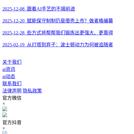
2025-12-08 跟着AI手艺的不竭前进
2025-12-20 赋能保守制制仍是借壳上市？做者格编纂
2025-12-28 些方式将帮帮我们锻炼出更强大、更靠得
2025-02-19 从灯塔到弃子：波士顿动力为何被追随者
关于我们
ai资讯
ai动态
联系我们
法律声明
隐私政策
官方微信
×
官方抖音
×