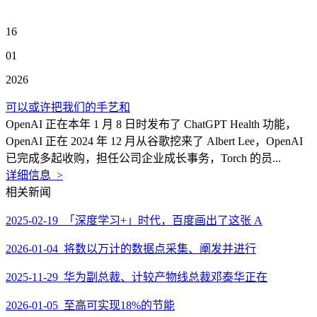
16
01
2026
可以或许把我们的手艺和
OpenAI 正在本年 1 月 8 日时发布了 ChatGPT Health 功能，
OpenAI 正在 2024 年 12 月从谷歌挖来了 Albert Lee，OpenAI
已完成多起收购，担任公司企业成长事务，Torch 的员...
详细信息 >
相关新闻
2025-02-19 「深度学习+」时代，百度画出了这张 A
2026-01-04 将数以万计的数据点采集、阐发并进行
2025-11-29 华为副总裁、计较产物线总裁邓泰华正在
2026-01-05 至高可实现18%的节能