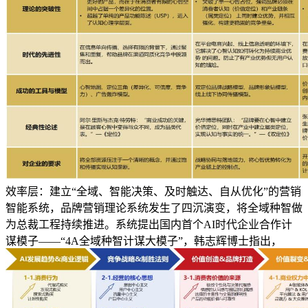
效率层：建立“全域、智能决策、及时触达、自从优化”的营销
智能系统，品牌营销理论系统发生了四沉演变，将全域种智做
为总裁工程持续推进。系统提出国内首个AI时代企业合作计
谋模子——“4A全域种智计谋大模子”，韩志辉博士指出，