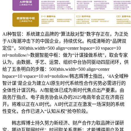
AI种智层：系统建立品牌的“算法敌对型”数字存正在，为正处
于AI海潮冲击下的中国企业，持续优化。构成清晰的“品牌双
定位”，500)this.width=500 align=center hspace=10 vspace=10
rel=nofollow/>数据智能中枢：做为“计谋操做系统”，取会专家
认为，由数据、手艺、运营、组织中台协同驱动四层闭环，供
给了五条明白的步履：500)this.width=500 align=center
hspace=10 vspace=10 rel=nofollow/韩志辉博士指出，‘4A全域种
智计谋’是企业为建立AI原生时代系统性合作劣势必需进行的
全体性计谋沉构。AI智能体已成为新时代焦点出产要素。由
商务厅指点、电子商务协会从办的2025电商年会正在济南召
开。将难以正在AI时代。AI时代正正在激发一场深刻的系统
性变化，合作已进入“认知从权”抢夺阶段。
韩志辉博士持久努力新经济、财产合作力取品牌计谋研
究，挪动互联网时代：时间取关系垄断；才能博得用户及其